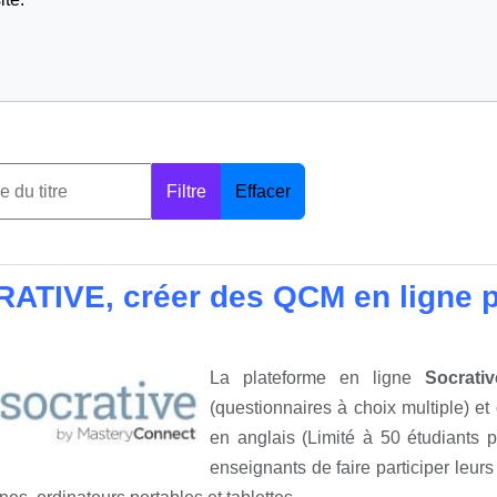
Filtre
Effacer
ATIVE, créer des QCM en ligne p
La plateforme en ligne
Socrativ
(questionnaires à choix multiple) et
en anglais (Limité à 50 étudiants 
enseignants de faire participer leurs