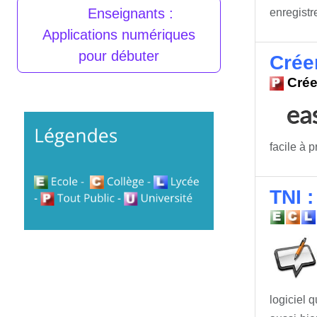
Enseignants :
enregistr
Applications numériques
pour débuter
Crée
Crée
facile à 
TNI :
logiciel 