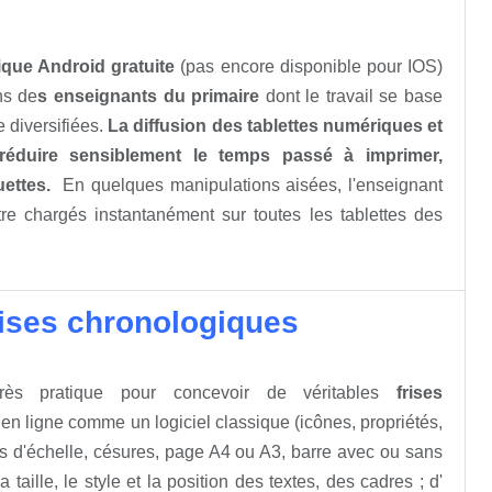
ique Android gratuite
(pas encore disponible pour IOS)
ns de
s enseignants du primaire
dont le travail se base
 diversifiées.
La diffusion des tablettes numériques et
de réduire sensiblement le temps passé à imprimer,
uettes.
En quelques manipulations aisées, l'enseignant
être chargés instantanément sur toutes les tablettes des
frises chronologiques
ès pratique pour concevoir de véritables
frises
 en ligne comme un logiciel classique (icônes, propriétés,
nes d'échelle, césures, page A4 ou A3, barre avec ou sans
 taille, le style et la position des textes, des cadres ; d'