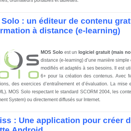
es, ordinateurs portables et tablettes.
Solo : un éditeur de contenu grat
rmation à distance (e-learning)
MOS Solo
est un
logiciel gratuit (mais no
distance (e-learning) d’une manière simple e
modifiés et adaptés à ses besoins. Il est 
6+
pour la création des contenus. Avec MO
tions, des exercices d’entraînement et d’évaluation. La mise 
ML). MOS Solo respectant le standard SCORM 2004, les conte
t System) ou directement diffusés sur Internet.
iss : Une application pour créer d
tte Android