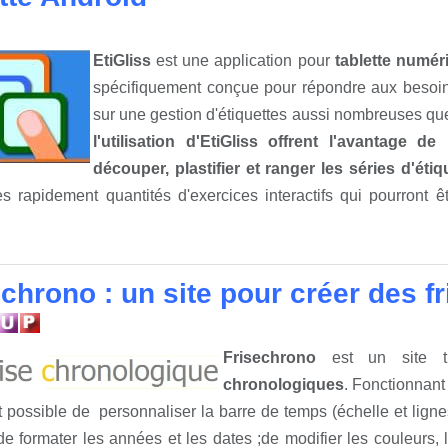
EtiGliss
est une application pour
tablette numér
spécifiquement conçue pour répondre aux besoi
sur une gestion d'étiquettes aussi nombreuses que
l'utilisation d'EtiGliss offrent l'avantage 
découper, plastifier et ranger les séries d'étiq
ès rapidement quantités d'exercices interactifs qui pourront 
echrono : un site pour créer des 
Frisechrono
est un site tr
chronologiques
. Fonctionnant
est possible de personnaliser la barre de temps (échelle et lig
 de formater les années et les dates ;de modifier les couleurs, la