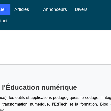
ueil
Articles
Annonceurs
Divers
tact
e l'Éducation numérique
ice), les outils et applications pédagogiques, le codage,
l’inté
a transformation numérique, l’EdTech et la formation. Blog g
ité.