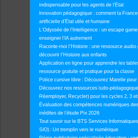
indispensable pour les agents de l'État
Innovation pédagogique : comment la France 
artificielle d'État utile et humaine
L'Odyssée de l'Intelligence : un escape gam
enseigner l'IA autrement
Raconte-moi l’Histoire : une ressource audio g
découvrir l’Histoire aux enfants
Application en ligne pour apprendre les tables
ressource gratuite et pratique pour la classe
Police cursive libre : Découvrez Marelle pour
Découvrez nos ressources ludo-pédagogiques
Réemployer, Recycler) pour les cycles 2, 3 et 
Évaluation des compétences numériques des 
inédites de l'étude Pix 2026
Tout savoir sur le BTS Services Informatique
SIO) : Un tremplin vers le numérique
Régie publicitaire spécialisée éducation : co