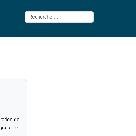
Rechercher
gration de
ratuit et