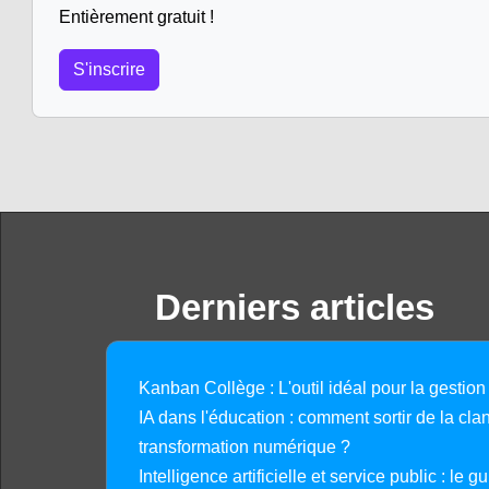
Entièrement gratuit !
S'inscrire
Derniers articles
Kanban Collège : L'outil idéal pour la gestion
IA dans l'éducation : comment sortir de la clan
transformation numérique ?
Intelligence artificielle et service public : le 