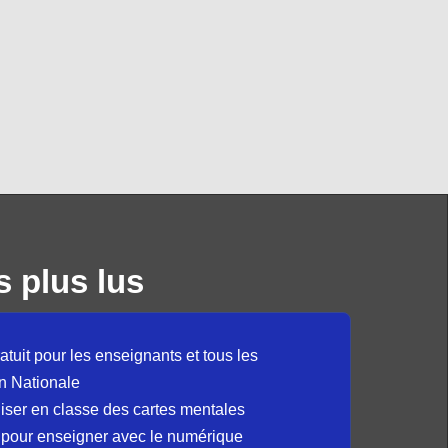
s plus lus
atuit pour les enseignants et tous les
n Nationale
liser en classe des cartes mentales
 pour enseigner avec le numérique