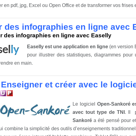
er en pdf, jpg, Excel ou Open Office et de transformer vos frises
r des infographies en ligne avec 
r des infographies en ligne avec Easelly
Easelly est une application en ligne
(en version B
pour illustrer des statistiques, diagrammes pour
prendre en main.
 Enseigner et créer avec le logic
Le logiciel
Open-Sankoré est
avec tout type de TNI
. Il
Sankoré
a été pensé pour et
qui combine la simplicité des outils d’enseignements traditionne