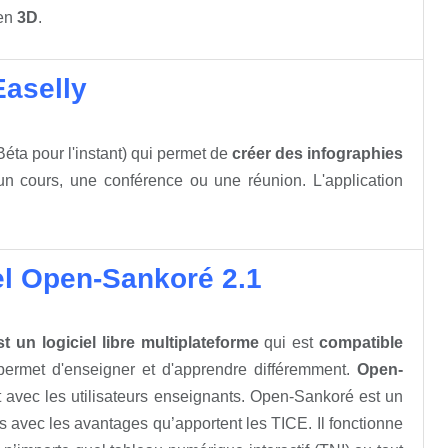
 en
3D
.
Easelly
éta pour l'instant) qui permet de
créer des infographies
 un cours, une conférence ou une réunion. L'application
iel Open-Sankoré 2.1
 un logiciel libre multiplateforme
qui est
compatible
 permet d'enseigner et d'apprendre différemment.
Open-
 avec les utilisateurs enseignants. Open-Sankoré est un
ls avec les avantages qu’apportent les TICE. Il fonctionne