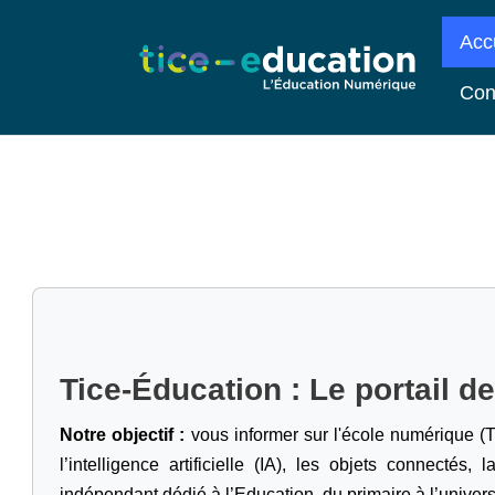
Acc
Con
Tice-Éducation : Le portail d
Notre objectif :
vous informer sur l'école numérique (T
l’intelligence artificielle
(IA), les objets connectés, l
indépendant dédié à l’Education, du primaire à l’univers