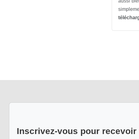
aussi bie
simpleme
télécha
Inscrivez-vous pour recevoir