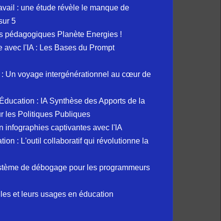
avail : une étude révèle le manque de
sur 5
s pédagogiques Planète Energies !
ue avec l'IA : Les Bases du Prompt
: Un voyage intergénérationnel au cœur de
et Éducation : IA Synthèse des Apports de la
 les Politiques Publiques
 infographies captivantes avec l'IA
 : L'outil collaboratif qui révolutionne la
ystème de débogage pour les programmeurs
elles et leurs usages en éducation