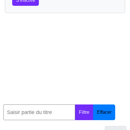
S'inscrire
Filtre
Effacer