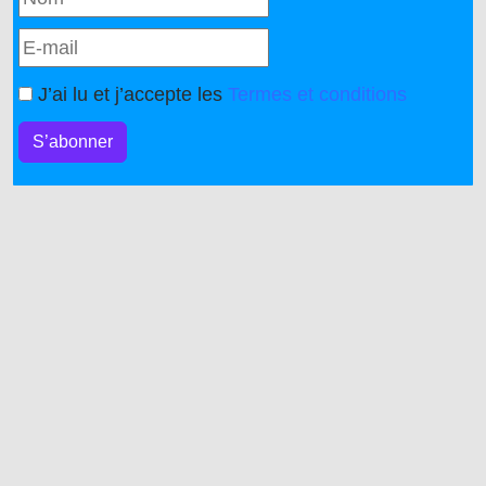
J’ai lu et j’accepte les
Termes et conditions
S’abonner