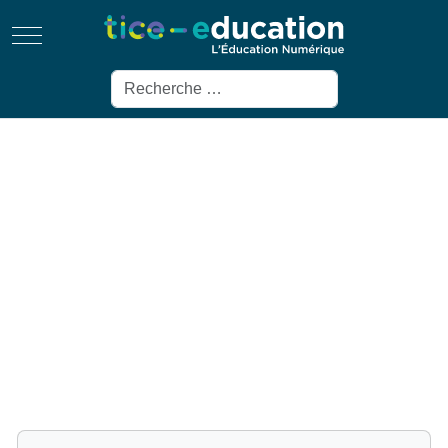
Mobile Menu Toggle
Rechercher