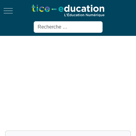
Mobile Menu Toggle
Rechercher