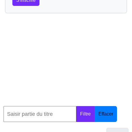
S'inscrire
Filtre
Effacer