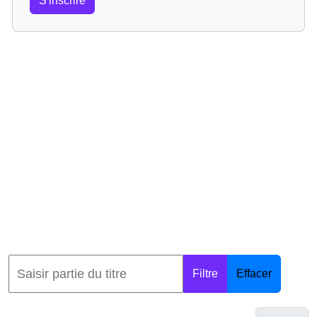
S'inscrire
Filtre
Effacer