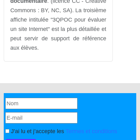
documentaire
. (licence CC - Creative
Commons : BY, NC, SA). La troisième
affiche intitulée "3QPOC pour évaluer
un site Internet" est la plus détaillée et
peut servir de support de référence
aux élèves.
J’ai lu et j’accepte les
Termes et conditions