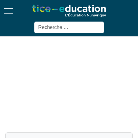
Mobile Menu Toggle
Rechercher