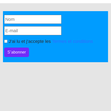
J’ai lu et j’accepte les
Termes et conditions
S’abonner