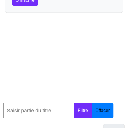
S'inscrire
Filtre
Effacer