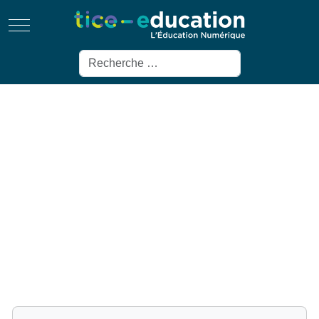
Mobile Menu Toggle
Rechercher