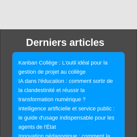
Derniers articles
Kanban Collège : L'outil idéal pour la
gestion de projet au collège
IA dans l'éducation : comment sortir de
la clandestinité et réussir la
transformation numérique ?
Intelligence artificielle et service public :
le guide d'usage indispensable pour les
agents de l'État
Innovation pédagogique : comment la