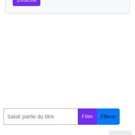
S'inscrire
Filtre
Effacer