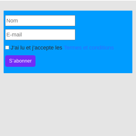
J’ai lu et j’accepte les
Termes et conditions
S’abonner