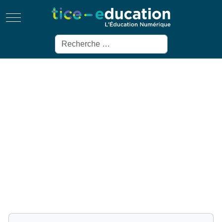
Mobile Menu Toggle
Rechercher