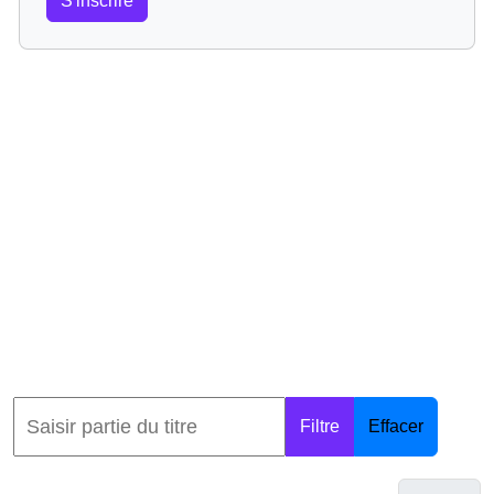
S'inscrire
Filtre
Effacer