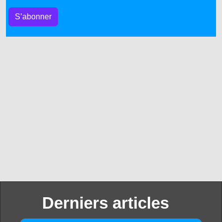
S’abonner
Derniers articles