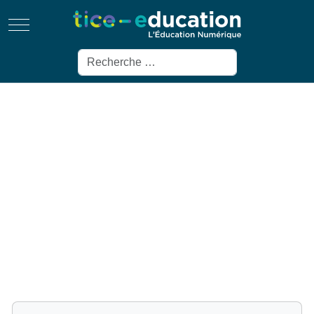
Mobile Menu Toggle
Rechercher