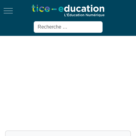
Mobile Menu Toggle
Rechercher