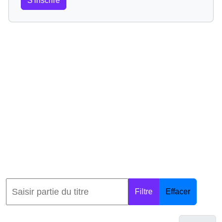
S'inscrire
Filtre
Effacer