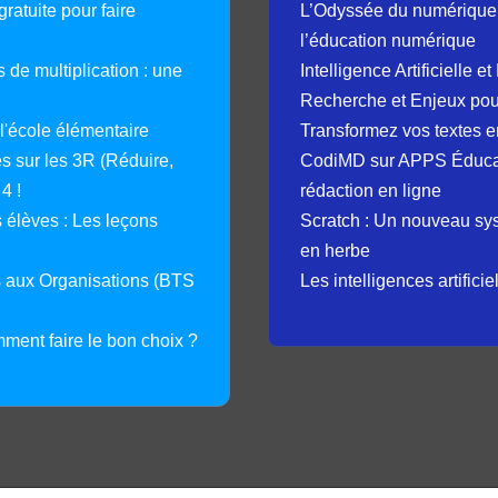
ratuite pour faire
L’Odyssée du numérique 
l’éducation numérique
 de multiplication : une
Intelligence Artificielle 
Recherche et Enjeux pour
 l'école élémentaire
Transformez vos textes en
 sur les 3R (Réduire,
CodiMD sur APPS Éducation
4 !
rédaction en ligne
élèves : Les leçons
Scratch : Un nouveau s
en herbe
s aux Organisations (BTS
Les intelligences artifici
mment faire le bon choix ?