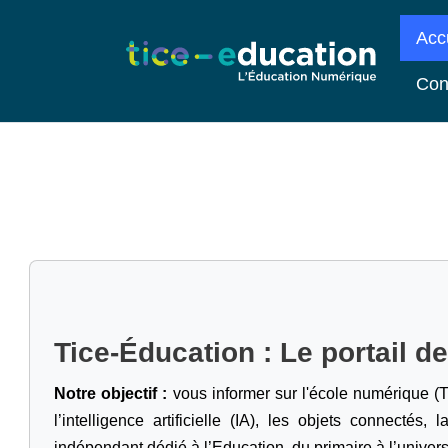
Acc
Con
Tice-Éducation : Le portail d
Notre objectif :
vous informer sur l'école numérique (T
l’intelligence artificielle
(IA), les objets connectés, l
indépendant dédié à l’Education, du primaire à l’univers