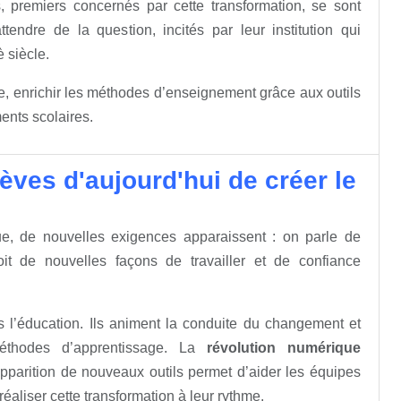
, premiers concernés par cette transformation, se sont
endre de la question, incités par leur institution qui
 siècle.
age, enrichir les méthodes d’enseignement grâce aux outils
ents scolaires.
èves d'aujourd'hui de créer le
ue, de nouvelles exigences apparaissent : on parle de
oit de nouvelles façons de travailler et de confiance
s l’éducation. Ils animent la conduite du changement et
éthodes d’apprentissage. La
révolution numérique
pparition de nouveaux outils permet d’aider les équipes
réaliser cette transformation à leur rythme.