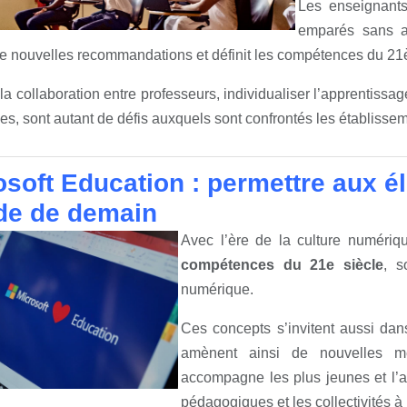
Les enseignants
emparés sans att
e nouvelles recommandations et définit les compétences du 21è
 la collaboration entre professeurs, individualiser l’apprentiss
s, sont autant de défis auxquels sont confrontés les établissem
osoft Education : permettre aux él
e de demain
Avec l’ère de la culture numériq
compétences du 21e siècle
, s
numérique.
Ces concepts s’invitent aussi dan
amènent ainsi de nouvelles m
accompagne les plus jeunes et l’a
pédagogiques et les collectivités à 