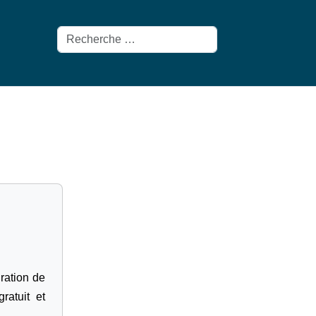
Rechercher
gration de
ratuit et