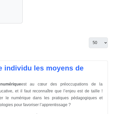
e individu les moyens de
 numérique
est au cœur des préoccupations de la
tive, et il faut reconnaître que l’enjeu est de taille !
er le numérique dans les pratiques pédagogiques et
nologies pour favoriser l’apprentissage ?