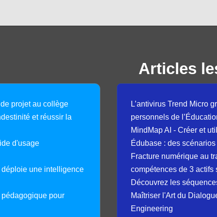
Articles le
 de projet au collège
L’antivirus Trend Micro gr
destinité et réussir la
personnels de l’Éducatio
MindMap AI - Créer et uti
guide d'usage
Édubase : des scénarios
Fracture numérique au tr
déploie une intelligence
compétences de 3 actifs 
Découvrez les séquence
e pédagogique pour
Maîtriser l'Art du Dialog
Engineering