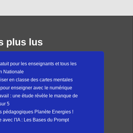
s plus lus
atuit pour les enseignants et tous les
n Nationale
liser en classe des cartes mentales
 pour enseigner avec le numérique
avail : une étude révèle le manque de
sur 5
s pédagogiques Planète Energies !
ue avec l'IA : Les Bases du Prompt