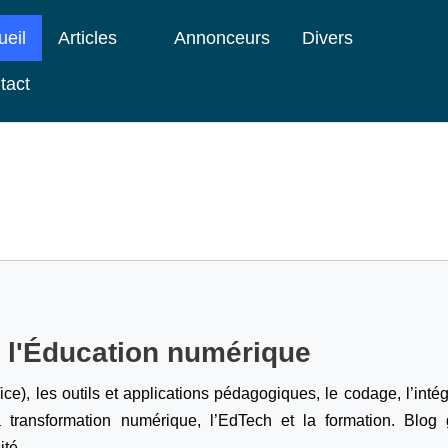
ueil
Articles
Annonceurs
Divers
tact
e l'Éducation numérique
ice), les outils et applications pédagogiques, le codage,
l’inté
a transformation numérique, l’EdTech et la formation. Blog g
ité.