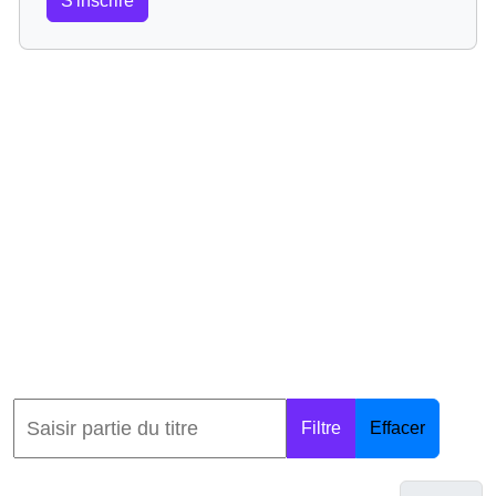
S'inscrire
Filtre
Effacer