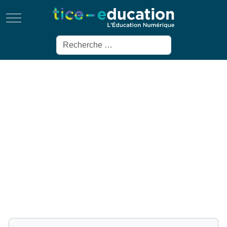
Mobile Menu Toggle
Rechercher