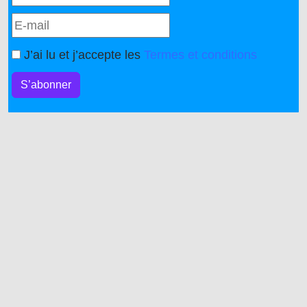
J’ai lu et j’accepte les
Termes et conditions
S’abonner