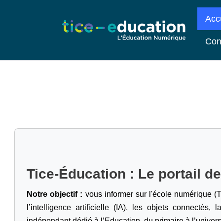
Acc
Con
Tice-Éducation : Le portail d
Notre objectif :
vous informer sur l'école numérique (T
l’intelligence artificielle
(IA), les objets connectés, l
indépendant dédié à l’Education, du primaire à l’univers