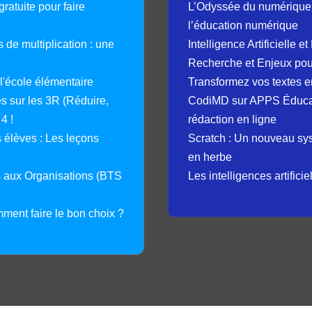
ratuite pour faire
L’Odyssée du numérique 
l’éducation numérique
 de multiplication : une
Intelligence Artificielle 
Recherche et Enjeux pour
 l'école élémentaire
Transformez vos textes en
 sur les 3R (Réduire,
CodiMD sur APPS Éducation
4 !
rédaction en ligne
élèves : Les leçons
Scratch : Un nouveau s
en herbe
s aux Organisations (BTS
Les intelligences artifici
mment faire le bon choix ?