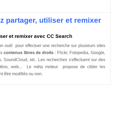
partager, utiliser et remixer
iser et remixer avec CC Search
 outil pour effectuer une recherche sur plusieurs sites
es
contenus libres de droits
: Flickr, Fotopedia, Google,
SoundCloud, etc. Les recherches s'effectuent sur des
idéos, web... Le méta moteur propose de cibler les
t être modifiés ou non.