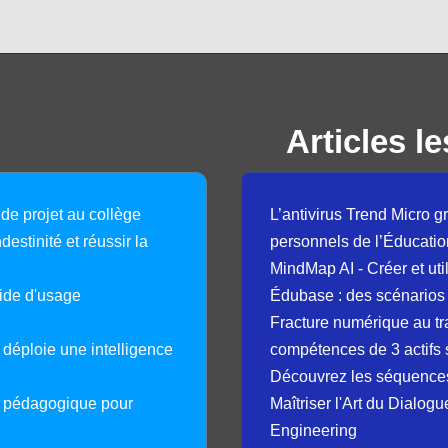
Articles le
 de projet au collège
L’antivirus Trend Micro gr
destinité et réussir la
personnels de l’Éducatio
MindMap AI - Créer et uti
guide d'usage
Édubase : des scénarios
Fracture numérique au tr
déploie une intelligence
compétences de 3 actifs 
Découvrez les séquence
e pédagogique pour
Maîtriser l'Art du Dialog
Engineering