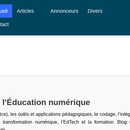
ueil
Articles
Annonceurs
Divers
tact
e l'Éducation numérique
ice), les outils et applications pédagogiques, le codage,
l’inté
a transformation numérique, l’EdTech et la formation. Blog g
ité.