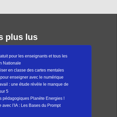
s plus lus
atuit pour les enseignants et tous les
n Nationale
liser en classe des cartes mentales
 pour enseigner avec le numérique
avail : une étude révèle le manque de
sur 5
s pédagogiques Planète Energies !
ue avec l'IA : Les Bases du Prompt