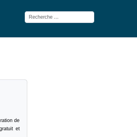
Rechercher
gration de
ratuit et