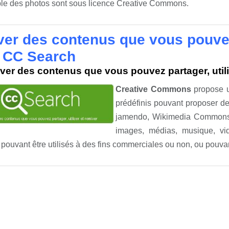
le des photos sont sous licence Creative Commons.
ver des contenus que vous pouvez 
 CC Search
ver des contenus que vous pouvez partager, util
Creative Commons
propose un
prédéfinis pouvant proposer d
jamendo, Wikimedia Commons, 
images, médias, musique, v
pouvant être utilisés à des fins commerciales ou non, ou pouvan