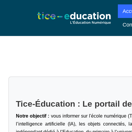
Acc
Con
Tice-Éducation : Le portail d
Notre objectif :
vous informer sur l'école numérique (T
l’intelligence artificielle
(IA), les objets connectés, l
indépendant dédié à l’Education, du primaire à l’univers