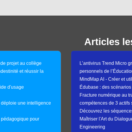
Articles le
 de projet au collège
L’antivirus Trend Micro gr
destinité et réussir la
personnels de l’Éducatio
MindMap AI - Créer et uti
guide d'usage
Édubase : des scénarios
Fracture numérique au tr
déploie une intelligence
compétences de 3 actifs 
Découvrez les séquence
e pédagogique pour
Maîtriser l'Art du Dialog
Engineering