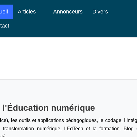
ueil
Articles
Annonceurs
Divers
tact
e l'Éducation numérique
ice), les outils et applications pédagogiques, le codage,
l’inté
a transformation numérique, l’EdTech et la formation. Blog g
ité.