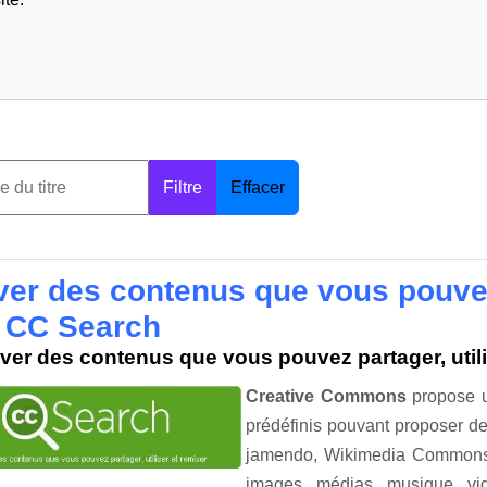
Filtre
Effacer
ver des contenus que vous pouvez 
 CC Search
ver des contenus que vous pouvez partager, util
Creative Commons
propose un
prédéfinis pouvant proposer d
jamendo, Wikimedia Commons, 
images, médias, musique, v