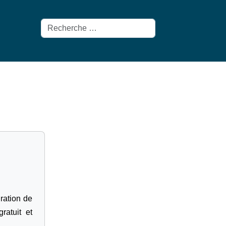
Rechercher
gration de
ratuit et