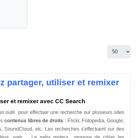
partager, utiliser et remixer
iser et remixer avec CC Search
 outil pour effectuer une recherche sur plusieurs sites
es
contenus libres de droits
: Flickr, Fotopedia, Google,
SoundCloud, etc. Les recherches s'effectuent sur des
idéos, web... Le méta moteur propose de cibler les