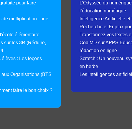
ratuite pour faire
L’Odyssée du numérique 
l’éducation numérique
 de multiplication : une
Intelligence Artificielle 
Recherche et Enjeux pour
 l'école élémentaire
Transformez vos textes en
 sur les 3R (Réduire,
CodiMD sur APPS Éducation
4 !
rédaction en ligne
élèves : Les leçons
Scratch : Un nouveau s
en herbe
s aux Organisations (BTS
Les intelligences artifici
mment faire le bon choix ?