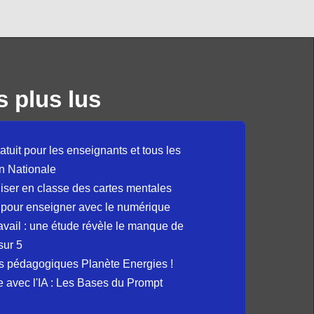
s plus lus
atuit pour les enseignants et tous les
n Nationale
liser en classe des cartes mentales
 pour enseigner avec le numérique
avail : une étude révèle le manque de
sur 5
s pédagogiques Planète Energies !
ue avec l'IA : Les Bases du Prompt