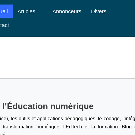
ueil
Articles
Annonceurs
Divers
tact
e l'Éducation numérique
ice), les outils et applications pédagogiques, le codage,
l’inté
a transformation numérique, l’EdTech et la formation. Blog g
ité.