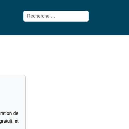
Rechercher
gration de
ratuit et