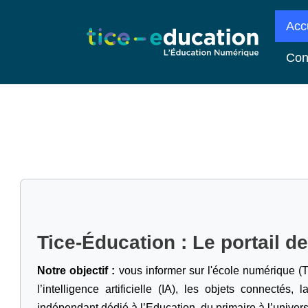
Acc
Con
Tice-Éducation : Le portail d
Notre objectif :
vous informer sur l'école numérique (T
l’intelligence artificielle
(IA), les objets connectés, l
indépendant dédié à l’Education, du primaire à l’univers