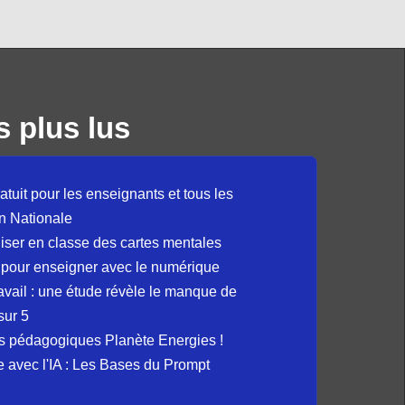
s plus lus
atuit pour les enseignants et tous les
n Nationale
liser en classe des cartes mentales
 pour enseigner avec le numérique
avail : une étude révèle le manque de
sur 5
s pédagogiques Planète Energies !
ue avec l'IA : Les Bases du Prompt