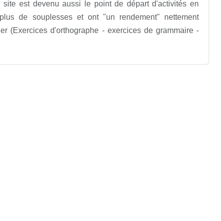
site est devenu aussi le point de départ d'activités en
t plus de souplesses et ont "un rendement" nettement
pier (Exercices d'orthographe - exercices de grammaire -