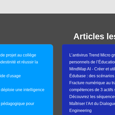
Articles le
 de projet au collège
L’antivirus Trend Micro gr
destinité et réussir la
personnels de l’Éducatio
MindMap AI - Créer et uti
guide d'usage
Édubase : des scénarios
Fracture numérique au tr
déploie une intelligence
compétences de 3 actifs 
Découvrez les séquence
e pédagogique pour
Maîtriser l'Art du Dialog
Engineering