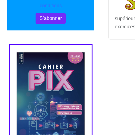
conditions
S’abonner
supérieur
exercices