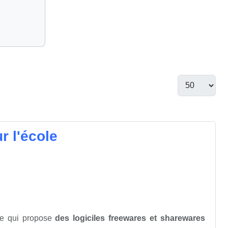
r l'école
te qui propose
des logiciles freewares et sharewares