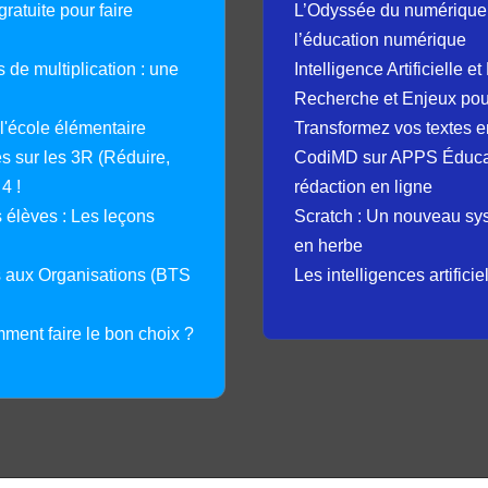
ratuite pour faire
L’Odyssée du numérique 
l’éducation numérique
 de multiplication : une
Intelligence Artificielle 
Recherche et Enjeux pour
 l'école élémentaire
Transformez vos textes en
 sur les 3R (Réduire,
CodiMD sur APPS Éducation
4 !
rédaction en ligne
élèves : Les leçons
Scratch : Un nouveau s
en herbe
s aux Organisations (BTS
Les intelligences artifici
mment faire le bon choix ?