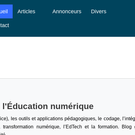
ueil
Articles
Annonceurs
Divers
tact
e l'Éducation numérique
ice), les outils et applications pédagogiques, le codage,
l’inté
a transformation numérique, l’EdTech et la formation. Blog g
ité.