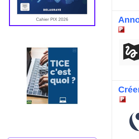
Anno
Cahier PIX 2026
Crée