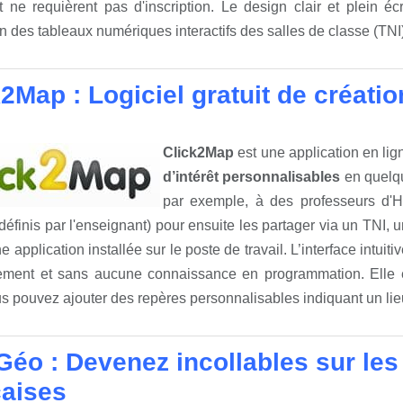
 et ne requièrent pas d'inscription. Le design clair et plein
tion des tableaux numériques interactifs des salles de classe (TNI
2Map : Logiciel gratuit de créatio
Click2Map
est une application en li
d’intérêt personnalisables
en quelqu
par exemple, à des professeurs d'Hi
 (définis par l'enseignant) pour ensuite les partager via un TN
ne application installée sur le poste de travail. L’interface intu
ilement et sans aucune connaissance en programmation. Elle e
us pouvez ajouter des repères personnalisables indiquant un lie
t Géo : Devenez incollables sur le
çaises