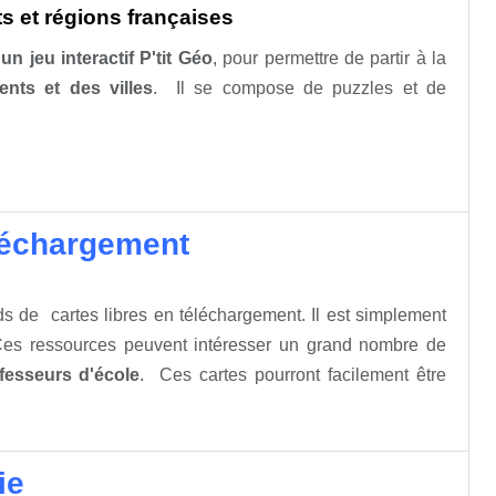
s et régions françaises
s
un jeu interactif P'tit Géo
, pour permettre de partir à la
nts et des villes
. Il se compose de puzzles et de
éléchargement
s de cartes libres en téléchargement. Il est simplement
Ces ressources peuvent intéresser un grand nombre de
fesseurs d'école
. Ces cartes pourront facilement être
ie