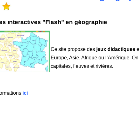
es interactives "Flash" en géographie
Ce site propose des
jeux didactiques
e
Europe, Asie, Afrique ou l’Amérique. On y
capitales, fleuves et rivières.
formations
ici