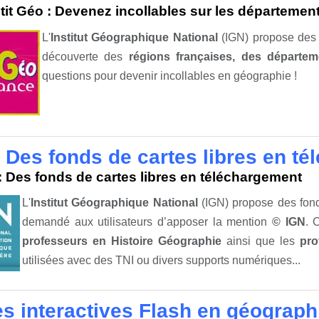
tit Géo : Devenez incollables sur les département
L'
Institut Géographique National
(IGN) propose de
découverte des
régions françaises, des départeme
questions pour devenir incollables en géographie !
: Des fonds de cartes libres en t
: Des fonds de cartes libres en téléchargement
L'
Institut Géographique National
(IGN) propose des fond
demandé aux utilisateurs d’apposer la mention
© IGN
. 
professeurs en Histoire Géographie
ainsi que les
pro
utilisées avec des TNI ou divers supports numériques...
es interactives Flash en géograph