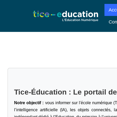
Acc
Con
Tice-Éducation : Le portail d
Notre objectif :
vous informer sur l'école numérique (T
l’intelligence artificielle
(IA), les objets connectés, l
indépendant dédié à l’Education, du primaire à l’univers