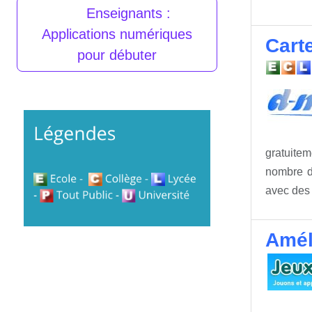
Enseignants :
Applications numériques
Cart
pour débuter
gratuite
nombre de
avec de
Amél