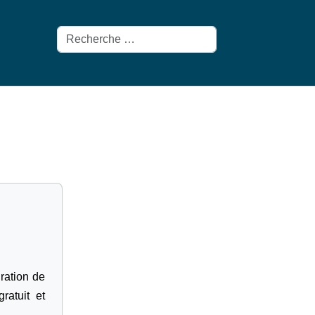
Rechercher
gration de
ratuit et