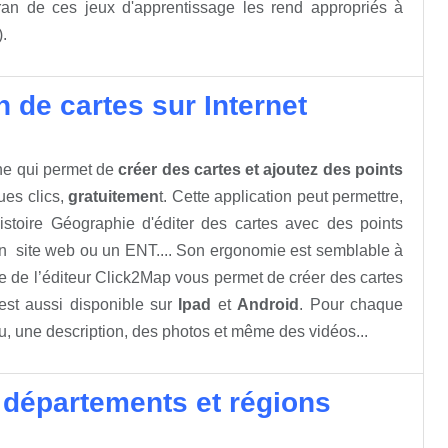
 écran de ces jeux d'apprentissage les rend appropriés à
).
n de cartes sur Internet
gne qui permet de
créer des cartes et ajoutez des points
es clics,
gratuitemen
t. Cette application peut permettre,
stoire Géographie d'éditer des cartes avec des points
I, un site web ou un ENT.... Son ergonomie est semblable à
itive de l’éditeur Click2Map vous permet de créer des cartes
st aussi disponible sur
Ipad
et
Android
. Pour chaque
u, une description, des photos et même des vidéos...
s départements et régions