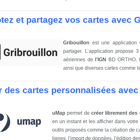
tez et partagez vos cartes avec G
G
ribouillon
est une application 
partager. L’application propose 
aériennes de
l’IGN
BD ORTHO, l
ainsi que diverses cartes comme le
r des cartes personnalisées ave
uMap
permet de
créer librement des
en un instant et les afficher dans votre 
outils proposés comme la création de ca
lignes, l'import de données, l'édition des