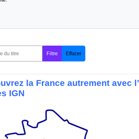
Filtre
Effacer
uvrez la France autrement avec l’
es IGN