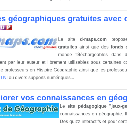
es géographiques gratuites avec
Le site
d-maps.com
propos
gratuites
ainsi que des
fonds 
monde téléchargeables dans d
ment par leur auteur et librement utilisables sous certaines 
 professeurs en Histoire Géographie ainsi que les professeurs
s
TNI
ou divers supports numériques...
iorer vos connaissances en géog
Le
site pédagogique "jeux-g
connaissances en géographie. Il 
Des quizz interactifs et pour cert