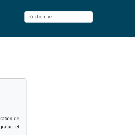
Rechercher
gration de
ratuit et