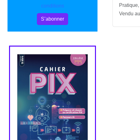
Pratique,
conditions
Vendu au 
S’abonner