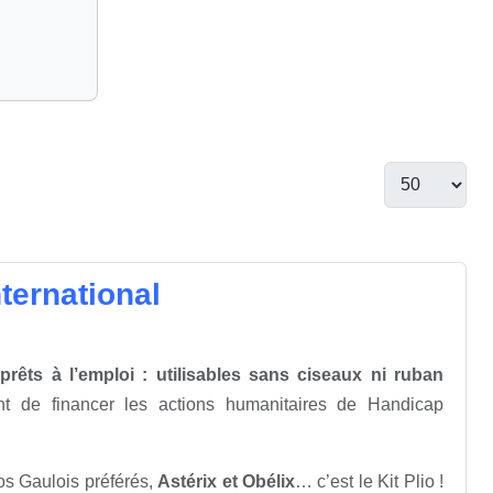
nternational
 prêts à l’emploi : utilisables sans ciseaux ni ruban
nt de financer les actions humanitaires de Handicap
nos Gaulois préférés,
Astérix et Obélix
… c’est le Kit Plio !