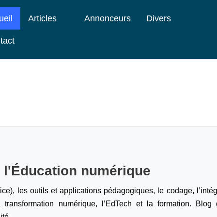
ueil
Articles
Annonceurs
Divers
tact
e l'Éducation numérique
ice), les outils et applications pédagogiques, le codage,
l’inté
a transformation numérique, l’EdTech et la formation. Blog g
ité.