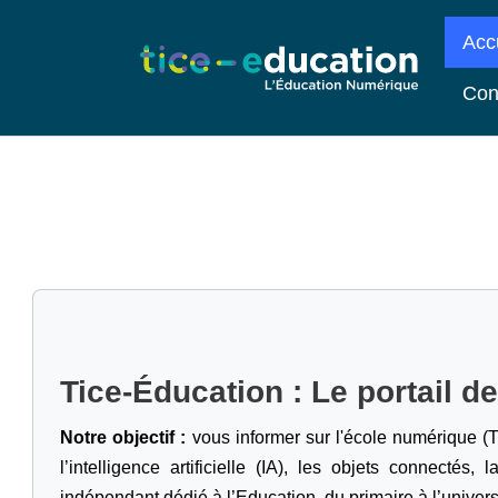
Acc
Con
Tice-Éducation : Le portail d
Notre objectif :
vous informer sur l'école numérique (T
l’intelligence artificielle
(IA), les objets connectés, l
indépendant dédié à l’Education, du primaire à l’univers