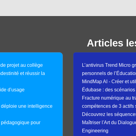
Articles le
 de projet au collège
L’antivirus Trend Micro gr
destinité et réussir la
personnels de l’Éducatio
MindMap AI - Créer et uti
guide d'usage
Édubase : des scénarios
Fracture numérique au tr
déploie une intelligence
compétences de 3 actifs 
Découvrez les séquence
e pédagogique pour
Maîtriser l'Art du Dialog
Engineering