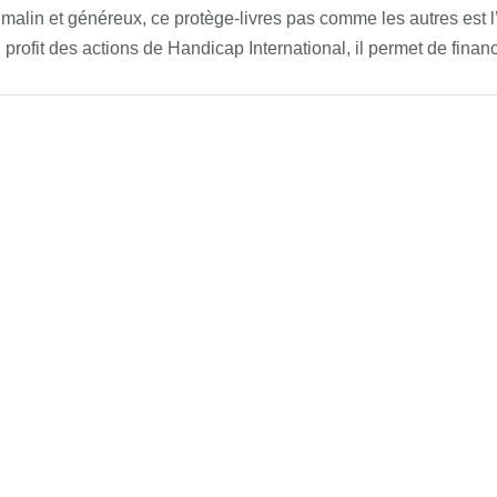
 malin et généreux, ce protège-livres pas comme les autres est l’
profit des actions de Handicap International, il permet de financer