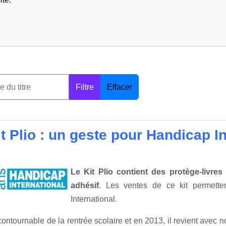
Filtre
Effacer
t Plio : un geste pour Handicap I
Le Kit Plio contient des protège-livres
adhésif
. Les ventes de ce kit permette
International.
ncontournable de la rentrée scolaire et en 2013, il revient avec 