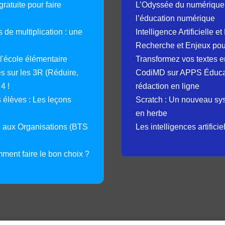
ratuite pour faire
L’Odyssée du numérique 
l’éducation numérique
 de multiplication : une
Intelligence Artificielle 
Recherche et Enjeux pour
 l'école élémentaire
Transformez vos textes en
 sur les 3R (Réduire,
CodiMD sur APPS Éducation
4 !
rédaction en ligne
élèves : Les leçons
Scratch : Un nouveau s
en herbe
s aux Organisations (BTS
Les intelligences artifici
mment faire le bon choix ?