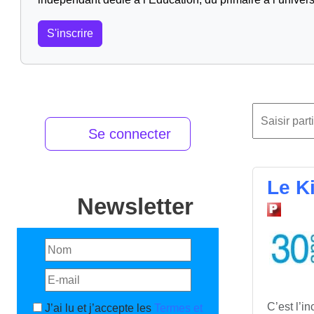
S'inscrire
Se connecter
Le Ki
Newsletter
C’est l’i
J’ai lu et j’accepte les
Termes et