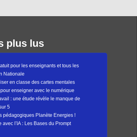
s plus lus
atuit pour les enseignants et tous les
n Nationale
liser en classe des cartes mentales
 pour enseigner avec le numérique
avail : une étude révèle le manque de
sur 5
s pédagogiques Planète Energies !
ue avec l'IA : Les Bases du Prompt