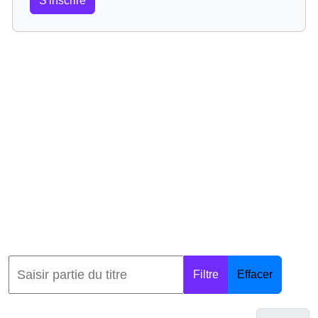
S'inscrire
Filtre
Effacer