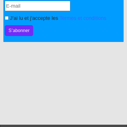
J’ai lu et j’accepte les
Termes et conditions
S’abonner