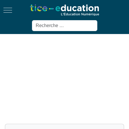
Mobile Menu Toggle
Rechercher