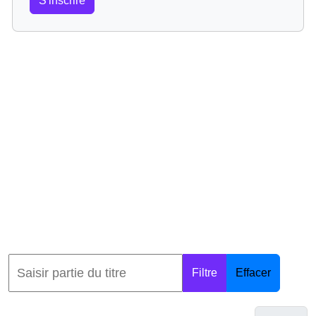
S'inscrire
Filtre
Effacer