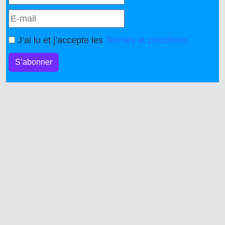
J’ai lu et j’accepte les
Termes et conditions
S’abonner