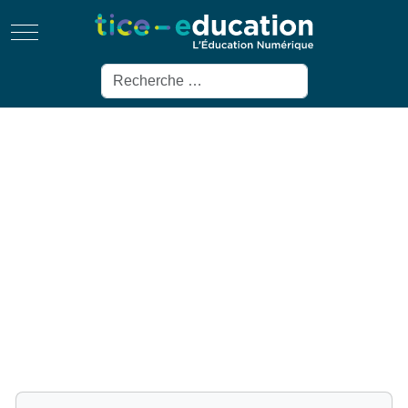
Mobile Menu Toggle
Rechercher