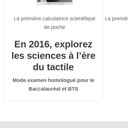
La première calculatrice scientifique
La premièr
de poche
En 2016, explorez
les sciences à l’ère
du tactile
Mode examen homologué pour le
Baccalauréat et BTS