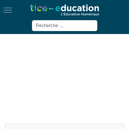
Mobile Menu Toggle
Rechercher