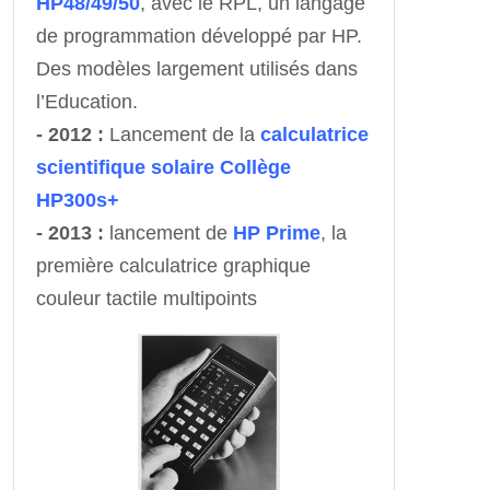
HP48/49/50
, avec le RPL, un langage
de programmation développé par HP.
Des modèles largement utilisés dans
l’Education.
- 2012 :
Lancement de la
calculatrice
scientifique solaire Collège
HP300s+
- 2013 :
lancement de
HP Prime
, la
première calculatrice graphique
couleur tactile multipoints