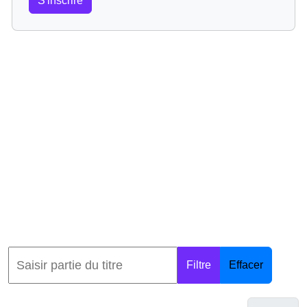
S'inscrire
Filtre
Effacer