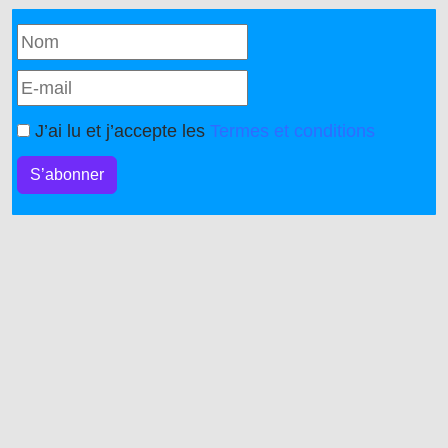
J’ai lu et j’accepte les
Termes et conditions
S’abonner