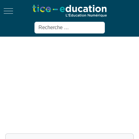
Mobile Menu Toggle
Rechercher