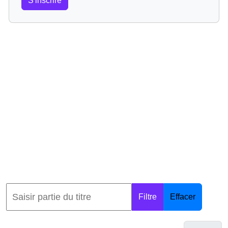
S'inscrire
Filtre
Effacer