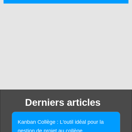
Derniers articles
Kanban Collège : L'outil idéal pour la
gestion de projet au collège