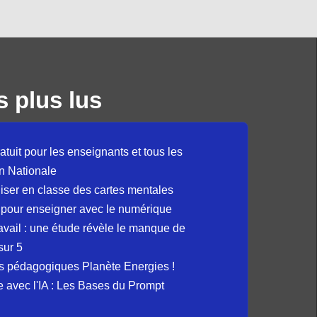
s plus lus
atuit pour les enseignants et tous les
n Nationale
liser en classe des cartes mentales
 pour enseigner avec le numérique
avail : une étude révèle le manque de
sur 5
s pédagogiques Planète Energies !
ue avec l'IA : Les Bases du Prompt