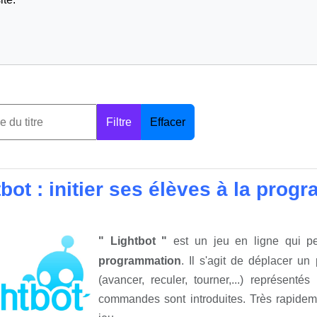
Filtre
Effacer
bot : initier ses élèves à la pro
" Lightbot "
est un jeu en ligne qui pe
programmation
. Il s'agit de déplacer 
(avancer, reculer, tourner,...) représent
commandes sont introduites. Très rapide