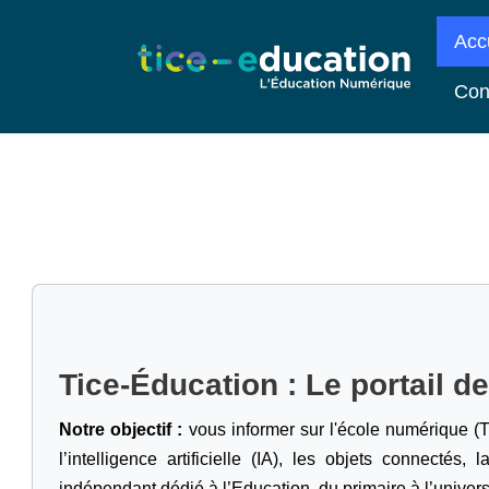
Acc
Con
Tice-Éducation : Le portail d
Notre objectif :
vous informer sur l'école numérique (T
l’intelligence artificielle
(IA), les objets connectés, l
indépendant dédié à l’Education, du primaire à l’univers