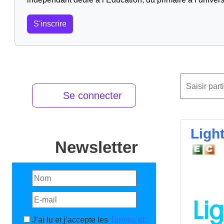
S'inscrire
Se connecter
Light
Newsletter
J’ai lu et j’accepte les
Termes et