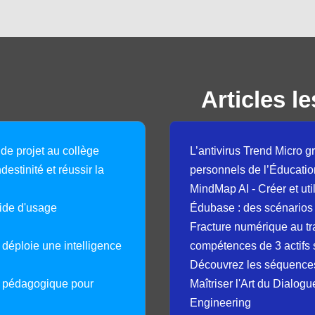
Articles le
 de projet au collège
L’antivirus Trend Micro gr
destinité et réussir la
personnels de l’Éducatio
MindMap AI - Créer et uti
guide d'usage
Édubase : des scénarios
Fracture numérique au tr
déploie une intelligence
compétences de 3 actifs 
Découvrez les séquence
e pédagogique pour
Maîtriser l'Art du Dialog
Engineering