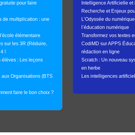
ratuite pour faire
Intelligence Artificielle 
Recherche et Enjeux pour
 de multiplication : une
L’Odyssée du numérique 
l’éducation numérique
 l'école élémentaire
Transformez vos textes en
 sur les 3R (Réduire,
CodiMD sur APPS Éducation
4 !
rédaction en ligne
élèves : Les leçons
Scratch : Un nouveau s
en herbe
s aux Organisations (BTS
Les intelligences artifici
mment faire le bon choix ?