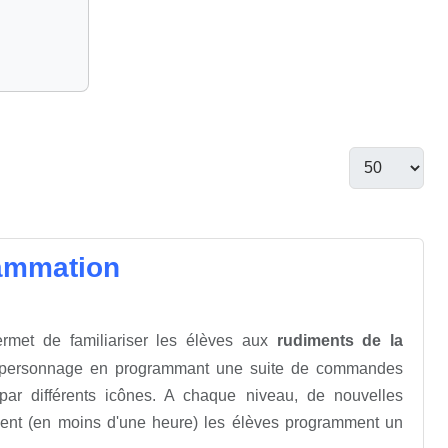
grammation
rmet de familiariser les élèves aux
rudiments de la
un personnage en programmant une suite de commandes
és par différents icônes. A chaque niveau, de nouvelles
ment (en moins d'une heure) les élèves programment un