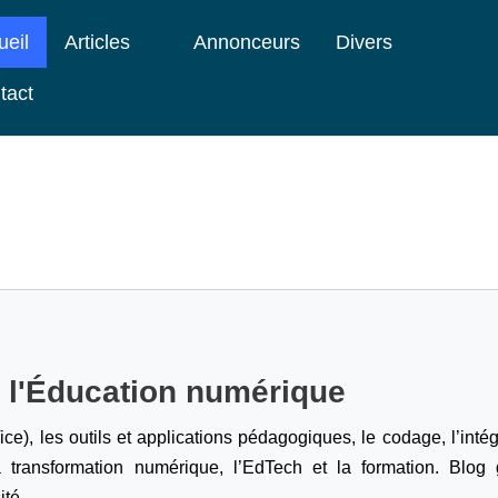
ueil
Articles
Annonceurs
Divers
tact
e l'Éducation numérique
ice), les outils et applications pédagogiques, le codage,
l’inté
a transformation numérique, l’EdTech et la formation. Blog g
ité.