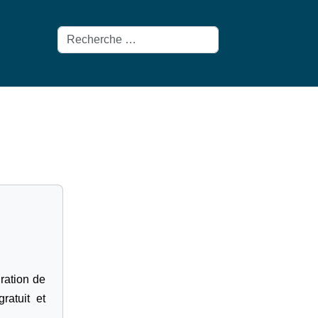
Rechercher
gration de
ratuit et