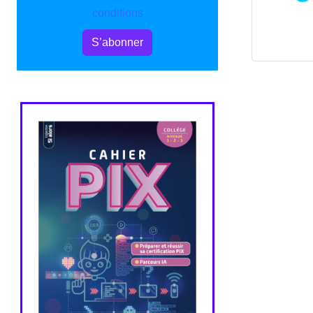
conditions
S’abonner