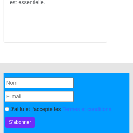
est essentielle.
J’ai lu et j’accepte les
Termes et conditions
S’abonner