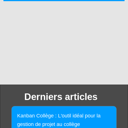
Derniers articles
Kanban Collège : L'outil idéal pour la
gestion de projet au collège