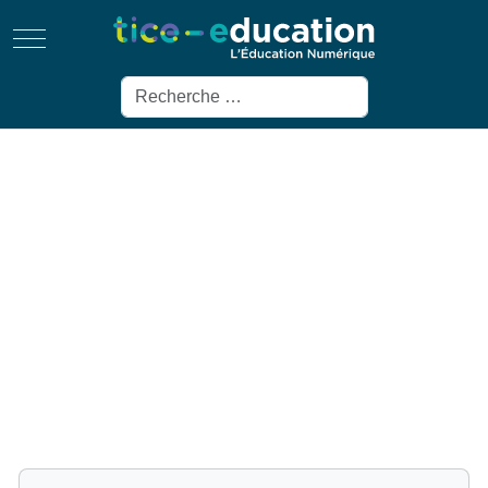
Mobile Menu Toggle
Rechercher