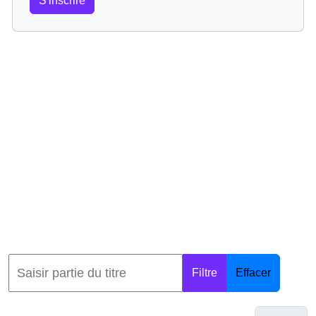
S'inscrire
Filtre
Effacer