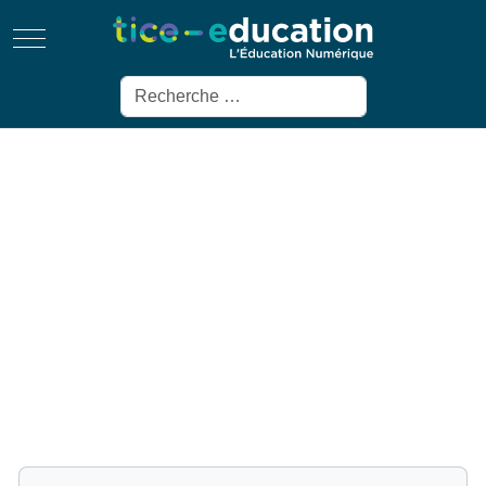
Mobile Menu Toggle
Rechercher