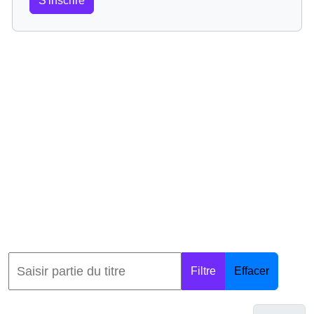
S'inscrire
Filtre
Effacer