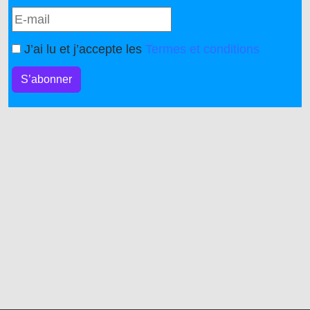
J’ai lu et j’accepte les
Termes et conditions
S’abonner