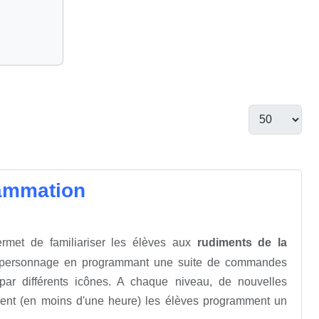
grammation
rmet de familiariser les élèves aux
rudiments de la
un personnage en programmant une suite de commandes
és par différents icônes. A chaque niveau, de nouvelles
ment (en moins d'une heure) les élèves programment un