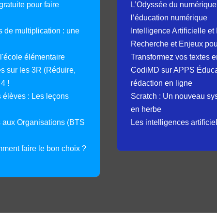
ratuite pour faire
L’Odyssée du numérique 
l’éducation numérique
 de multiplication : une
Intelligence Artificielle 
Recherche et Enjeux pour
 l'école élémentaire
Transformez vos textes en
 sur les 3R (Réduire,
CodiMD sur APPS Éducation
4 !
rédaction en ligne
élèves : Les leçons
Scratch : Un nouveau s
en herbe
s aux Organisations (BTS
Les intelligences artifici
mment faire le bon choix ?