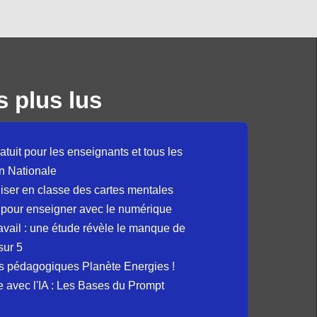
s plus lus
atuit pour les enseignants et tous les
n Nationale
liser en classe des cartes mentales
 pour enseigner avec le numérique
avail : une étude révèle le manque de
sur 5
s pédagogiques Planète Energies !
ue avec l'IA : Les Bases du Prompt