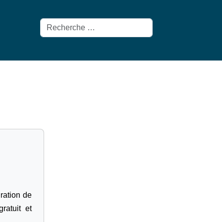
Rechercher
gration de
ratuit et