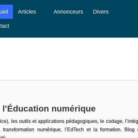
ueil
Articles
Annonceurs
Divers
tact
e l'Éducation numérique
ice), les outils et applications pédagogiques, le codage,
l’inté
a transformation numérique, l’EdTech et la formation. Blog g
ité.