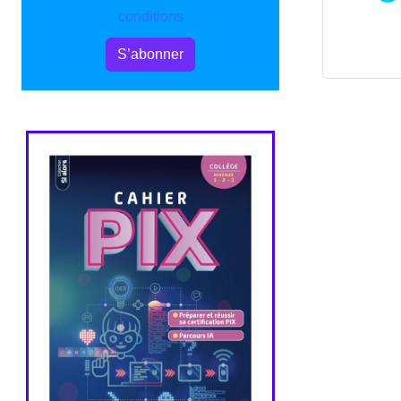
conditions
S’abonner