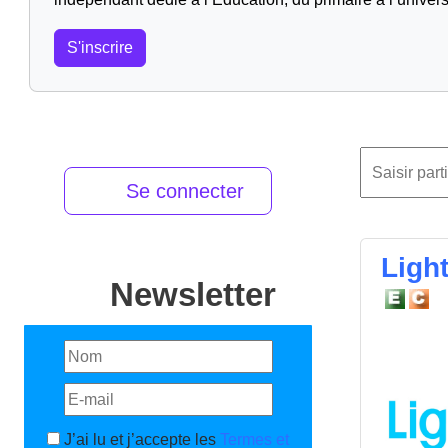
S'inscrire
Se connecter
Light
Newsletter
J’ai lu et j’accepte les
Termes et