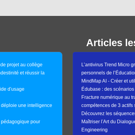
Articles le
 de projet au collège
L’antivirus Trend Micro gr
destinité et réussir la
personnels de l’Éducatio
MindMap AI - Créer et uti
guide d'usage
Édubase : des scénarios
Fracture numérique au tr
déploie une intelligence
compétences de 3 actifs 
Découvrez les séquence
e pédagogique pour
Maîtriser l'Art du Dialog
Engineering