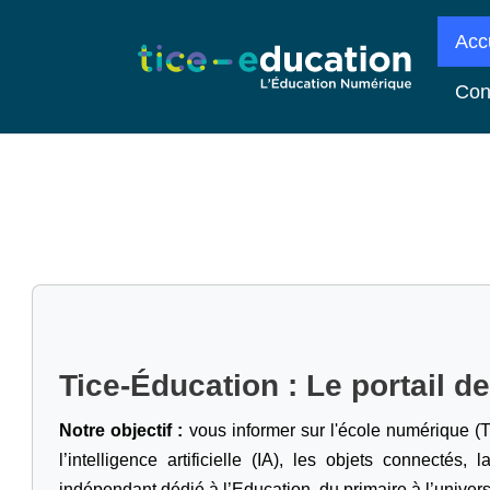
Acc
Con
Tice-Éducation : Le portail d
Notre objectif :
vous informer sur l'école numérique (T
l’intelligence artificielle
(IA), les objets connectés, l
indépendant dédié à l’Education, du primaire à l’univers