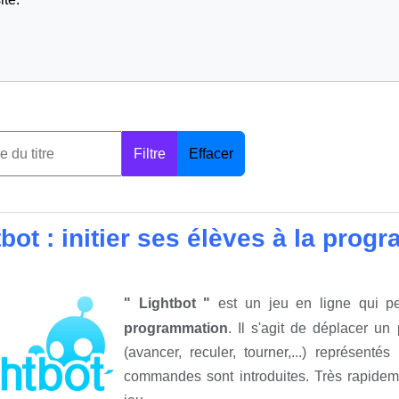
Filtre
Effacer
bot : initier ses élèves à la pro
" Lightbot "
est un jeu en ligne qui pe
programmation
. Il s'agit de déplacer 
(avancer, reculer, tourner,...) représent
commandes sont introduites. Très rapide