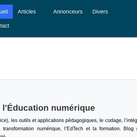
ueil
Articles
Annonceurs
Divers
tact
e l'Éducation numérique
ice), les outils et applications pédagogiques, le codage,
l’inté
a transformation numérique, l’EdTech et la formation. Blog g
ité.