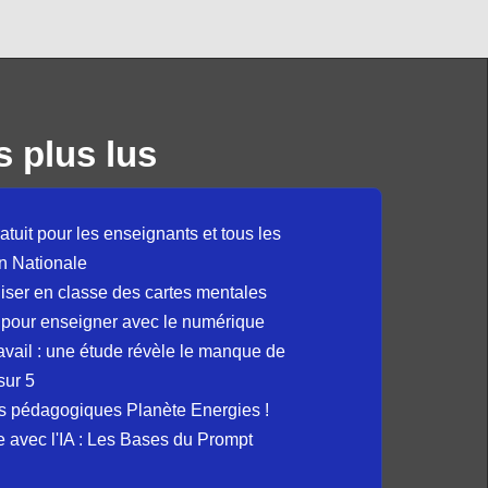
s plus lus
atuit pour les enseignants et tous les
n Nationale
liser en classe des cartes mentales
 pour enseigner avec le numérique
avail : une étude révèle le manque de
sur 5
s pédagogiques Planète Energies !
ue avec l'IA : Les Bases du Prompt