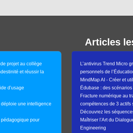
Articles le
 de projet au collège
L’antivirus Trend Micro gr
destinité et réussir la
personnels de l’Éducatio
MindMap AI - Créer et uti
guide d'usage
Édubase : des scénarios
Fracture numérique au tr
déploie une intelligence
compétences de 3 actifs 
Découvrez les séquence
e pédagogique pour
Maîtriser l'Art du Dialog
Engineering