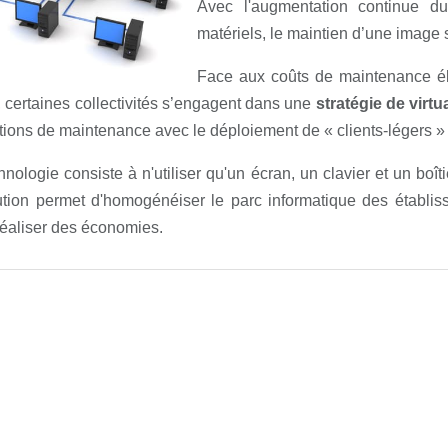
Avec l'augmentation continue d
matériels, le maintien d’une image
Face aux coûts de maintenance él
, certaines collectivités s’engagent dans une
stratégie de virtu
tions de maintenance avec le déploiement de « clients-légers » qu
hnologie consiste à n'utiliser qu'un écran, un clavier et un boîti
ution permet d'homogénéiser le parc informatique des établis
éaliser des économies.