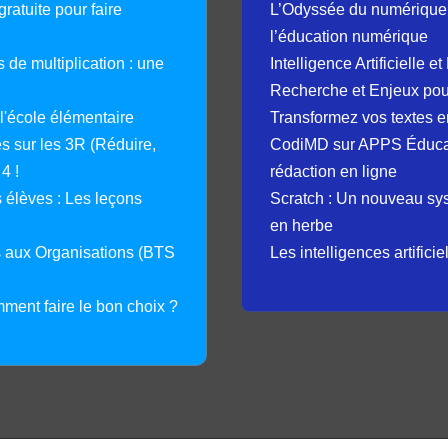
ratuite pour faire
L’Odyssée du numérique 
l’éducation numérique
 de multiplication : une
Intelligence Artificielle 
Recherche et Enjeux pour
 l'école élémentaire
Transformez vos textes en
 sur les 3R (Réduire,
CodiMD sur APPS Éducation
4 !
rédaction en ligne
élèves : Les leçons
Scratch : Un nouveau s
en herbe
s aux Organisations (BTS
Les intelligences artifici
mment faire le bon choix ?