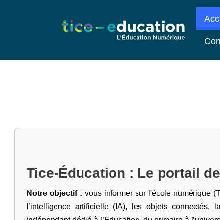
Acc
Con
Tice-Éducation : Le portail d
Notre objectif :
vous informer sur l'école numérique (T
l’intelligence artificielle
(IA), les objets connectés, l
indépendant dédié à l’Education, du primaire à l’univers