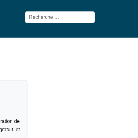
Rechercher
gration de
ratuit et