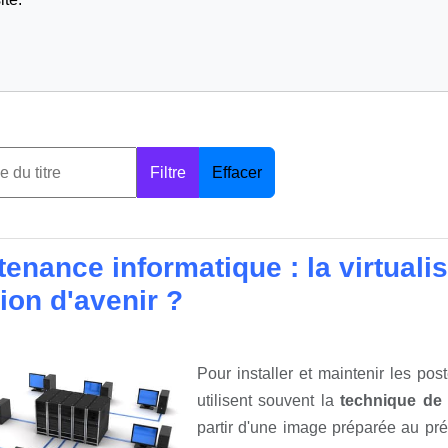
Filtre
Effacer
enance informatique : la virtuali
ion d'avenir ?
Pour installer et maintenir les po
utilisent souvent la
technique de 
partir d'une image préparée au préa