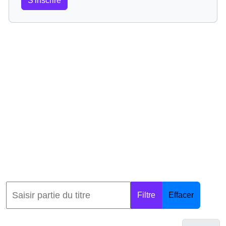
S'inscrire
Filtre
Effacer