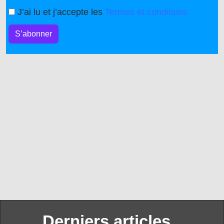
J’ai lu et j’accepte les
Termes et conditions
S’abonner
Derniers articles