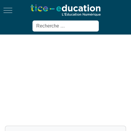
Mobile Menu Toggle
Rechercher