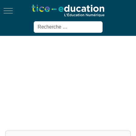
Mobile Menu Toggle
Rechercher