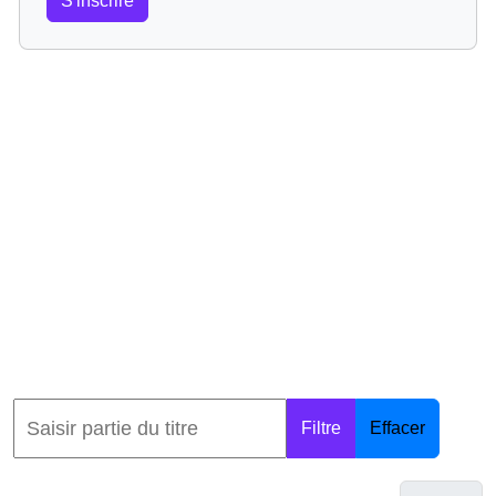
S'inscrire
Filtre
Effacer