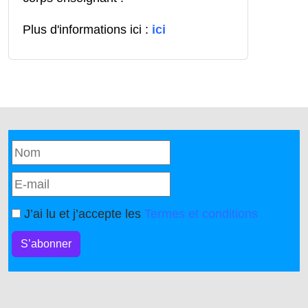
Plus d'informations ici :
ici
J’ai lu et j’accepte les
Termes et conditions
S’abonner