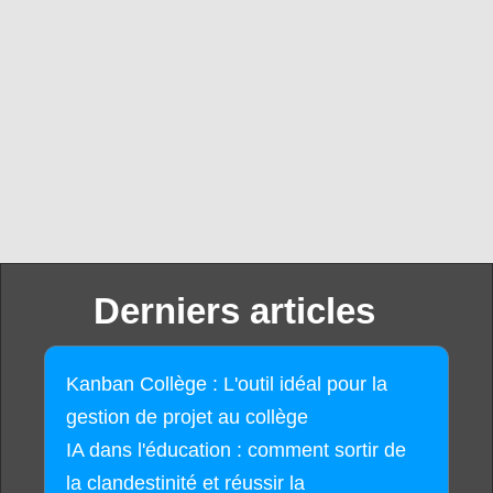
Derniers articles
Kanban Collège : L'outil idéal pour la
gestion de projet au collège
IA dans l'éducation : comment sortir de
la clandestinité et réussir la