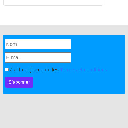
J’ai lu et j’accepte les
Termes et conditions
S’abonner