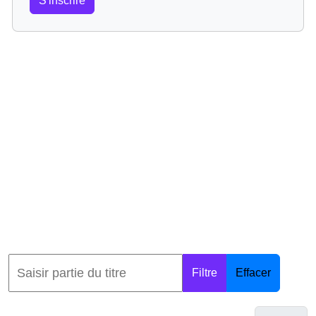
S'inscrire
Filtre
Effacer