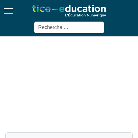
Mobile Menu Toggle
Rechercher