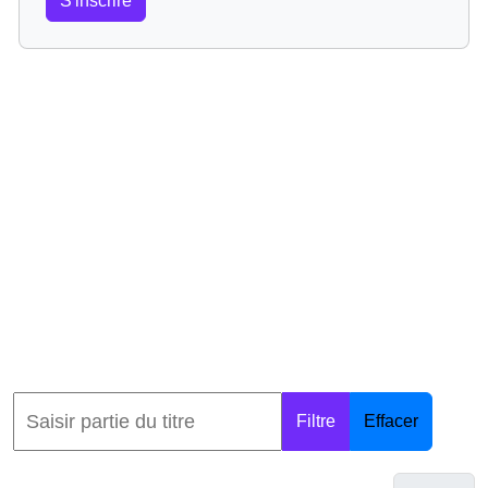
S'inscrire
Filtre
Effacer