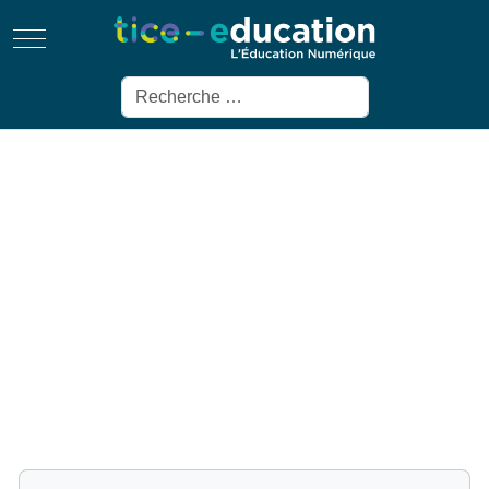
Mobile Menu Toggle
Rechercher