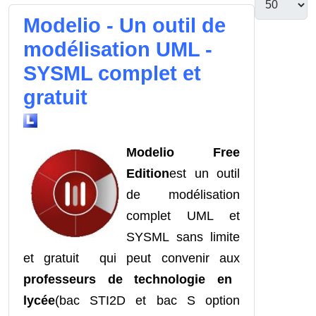
Modelio - Un outil de
modélisation UML -
SYSML complet et
gratuit
Modelio Free
Edition
est un outil
de modélisation
complet UML et
SYSML sans limite
et gratuit qui peut convenir aux
professeurs de technologie en
lycée
(bac STI2D et bac S option