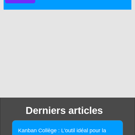
Derniers articles
Kanban Collège : L'outil idéal pour la