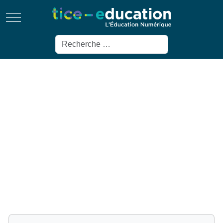
Mobile Menu Toggle
Rechercher