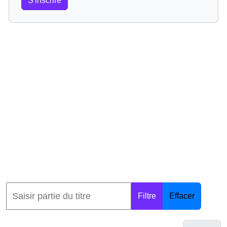
S'inscrire
Filtre
Effacer