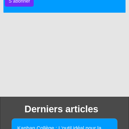
S’abonner
Derniers articles
Kanban Collège : L'outil idéal pour la