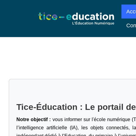
Acc
Con
Tice-Éducation : Le portail d
Notre objectif :
vous informer sur l'école numérique (T
l’intelligence artificielle
(IA), les objets connectés, l
indépendant dédié à l’Education, du primaire à l’univers