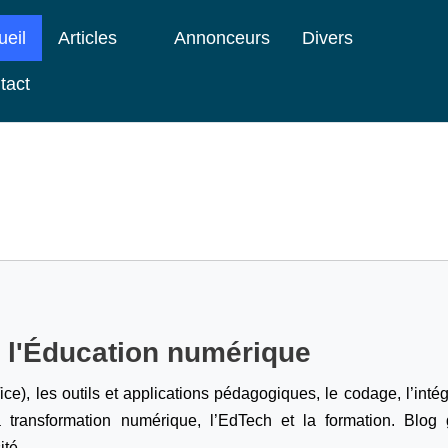
ueil
Articles
Annonceurs
Divers
tact
e l'Éducation numérique
ice), les outils et applications pédagogiques, le codage,
l’inté
a transformation numérique, l’EdTech et la formation. Blog g
ité.