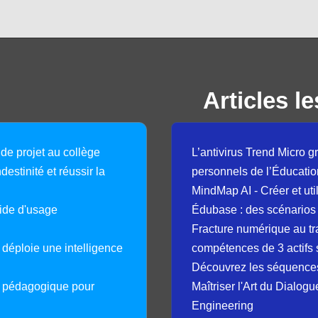
Articles le
 de projet au collège
L’antivirus Trend Micro gr
destinité et réussir la
personnels de l’Éducatio
MindMap AI - Créer et uti
guide d'usage
Édubase : des scénarios
Fracture numérique au tr
déploie une intelligence
compétences de 3 actifs 
Découvrez les séquence
e pédagogique pour
Maîtriser l'Art du Dialog
Engineering