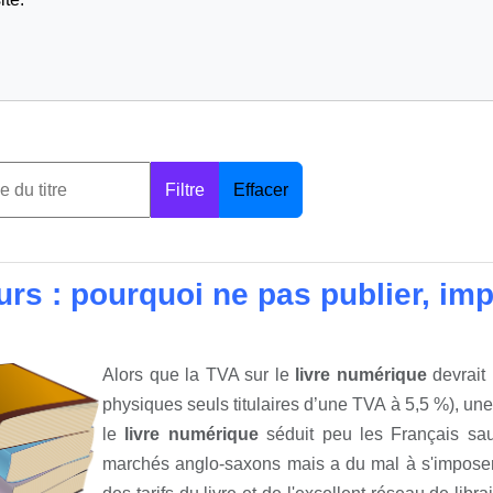
Filtre
Effacer
urs : pourquoi ne pas publier, i
Alors que la TVA sur le
livre numérique
devrait 
physiques seuls titulaires d’une TVA à 5,5 %), 
le
livre numérique
séduit peu les Français sauf
marchés anglo-saxons mais a du mal à s'imposer