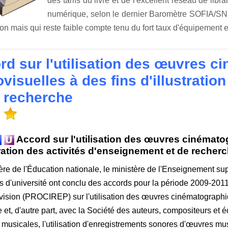
des tarifs du livre et de l'excellent réseau de libr
numérique, selon le dernier Baromètre SOFIA/SNE
on mais qui reste faible compte tenu du fort taux d'équipement e
rd sur l'utilisation des œuvres c
visuelles à des fins d'illustrati
e recherche
Accord sur l'utilisation des œuvres cinémato
tration des activités d'enseignement et de recher
ère de l'Éducation nationale, le ministère de l'Enseignement su
s d'université ont conclu des accords pour la période 2009-2011
évision (PROCIREP) sur l'utilisation des œuvres cinématographi
 et, d'autre part, avec la Société des auteurs, compositeurs et 
musicales, l'utilisation d'enregistrements sonores d'œuvres musi