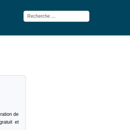
Rechercher
gration de
ratuit et