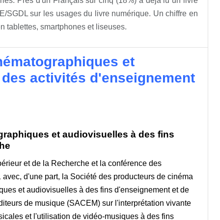
airies. Près d'un Français sur cinq (18%) a déjà lu un livre
/SGDL sur les usages du livre numérique. Un chiffre en
n tablettes, smartphones et liseuses.
inématographiques et
on des activités d'enseignement
graphiques et audiovisuelles à des fins
che
périeur et de la Recherche et la conférence des
 avec, d'une part, la Société des producteurs de cinéma
ques et audiovisuelles à des fins d'enseignement et de
éditeurs de musique (SACEM) sur l'interprétation vivante
cales et l'utilisation de vidéo-musiques à des fins