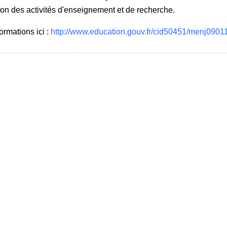
ation des activités d'enseignement et de recherche.
ormations ici :
http://www.education.gouv.fr/cid50451/menj0901