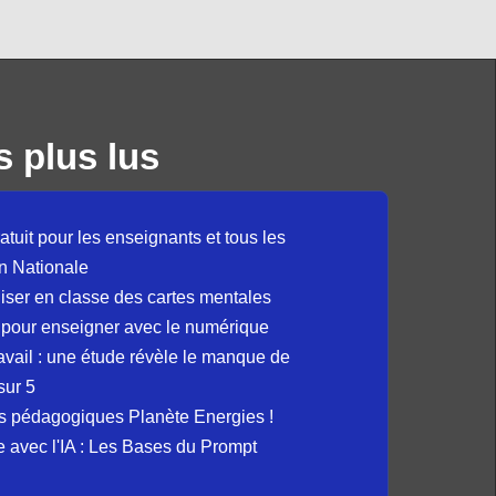
s plus lus
atuit pour les enseignants et tous les
n Nationale
liser en classe des cartes mentales
 pour enseigner avec le numérique
avail : une étude révèle le manque de
sur 5
s pédagogiques Planète Energies !
ue avec l'IA : Les Bases du Prompt