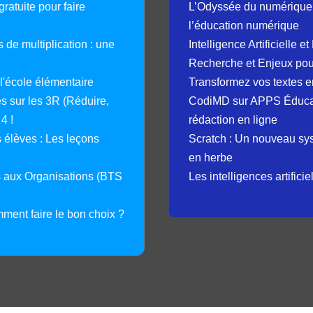
ratuite pour faire
L’Odyssée du numérique 
l’éducation numérique
 de multiplication : une
Intelligence Artificielle 
Recherche et Enjeux pour
 l'école élémentaire
Transformez vos textes en
 sur les 3R (Réduire,
CodiMD sur APPS Éducation
4 !
rédaction en ligne
élèves : Les leçons
Scratch : Un nouveau s
en herbe
s aux Organisations (BTS
Les intelligences artifici
mment faire le bon choix ?