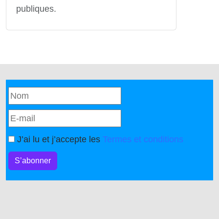
publiques.
J’ai lu et j’accepte les
Termes et conditions
S’abonner