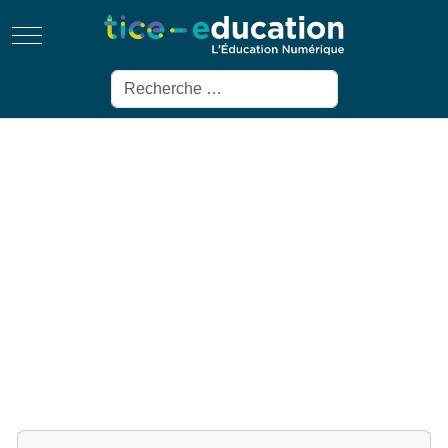
Mobile Menu Toggle
Rechercher