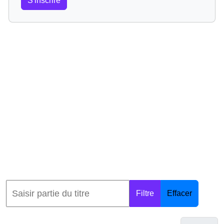
S'inscrire
Filtre
Effacer