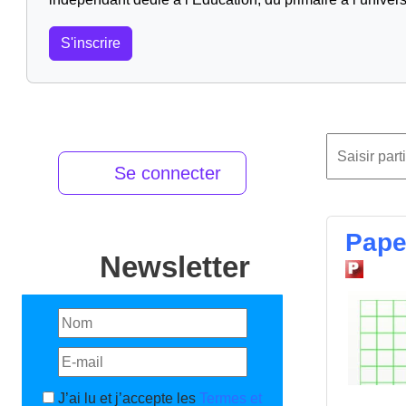
S'inscrire
Se connecter
Paper
Newsletter
J’ai lu et j’accepte les
Termes et