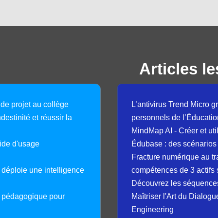
Articles le
 de projet au collège
L’antivirus Trend Micro gr
destinité et réussir la
personnels de l’Éducatio
MindMap AI - Créer et uti
guide d'usage
Édubase : des scénarios
Fracture numérique au tr
déploie une intelligence
compétences de 3 actifs 
Découvrez les séquence
e pédagogique pour
Maîtriser l'Art du Dialog
Engineering