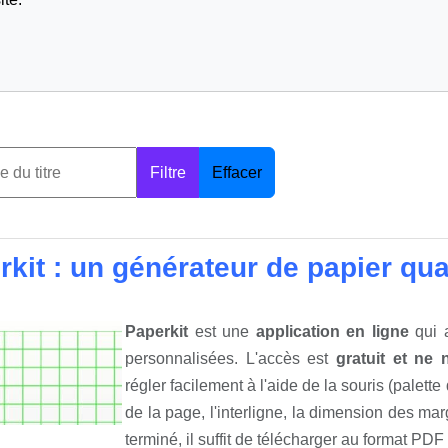
Filtre
Effacer
kit : un générateur de papier qua
Paperkit
est une
application en ligne
qui a
personnalisées. L'accès est
gratuit et ne 
régler facilement à l'aide de la souris (palette 
de la page, l'interligne, la dimension des marge
terminé, il suffit de télécharger au format PDF