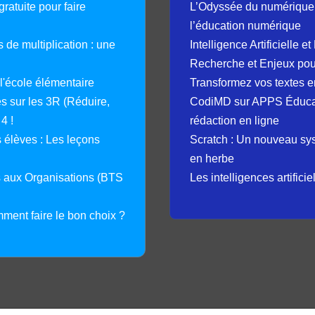
ratuite pour faire
L’Odyssée du numérique 
l’éducation numérique
 de multiplication : une
Intelligence Artificielle 
Recherche et Enjeux pour
 l'école élémentaire
Transformez vos textes en
 sur les 3R (Réduire,
CodiMD sur APPS Éducation
4 !
rédaction en ligne
élèves : Les leçons
Scratch : Un nouveau s
en herbe
s aux Organisations (BTS
Les intelligences artifici
mment faire le bon choix ?