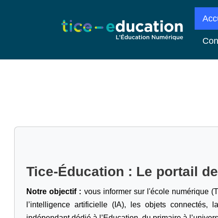
Acc
Con
Tice-Éducation : Le portail d
Notre objectif :
vous informer sur l'école numérique (T
l’intelligence artificielle
(IA), les objets connectés, l
indépendant dédié à l’Education, du primaire à l’univers