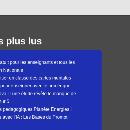
s plus lus
atuit pour les enseignants et tous les
n Nationale
liser en classe des cartes mentales
 pour enseigner avec le numérique
avail : une étude révèle le manque de
sur 5
s pédagogiques Planète Energies !
ue avec l'IA : Les Bases du Prompt