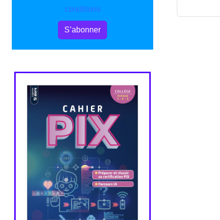
conditions
S’abonner