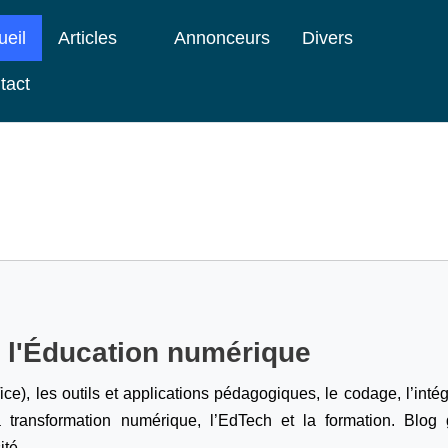
ueil
Articles
Annonceurs
Divers
tact
e l'Éducation numérique
ice), les outils et applications pédagogiques, le codage,
l’inté
a transformation numérique, l’EdTech et la formation. Blog g
ité.