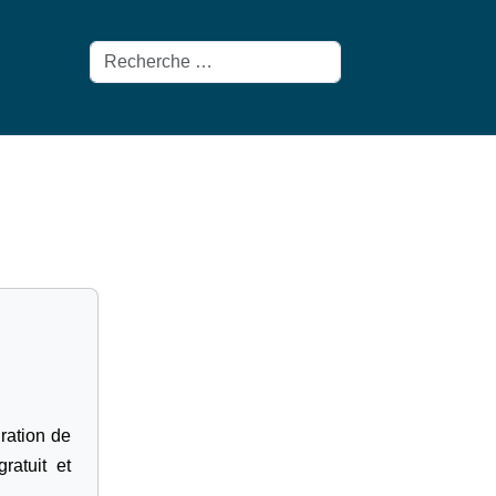
Rechercher
gration de
ratuit et