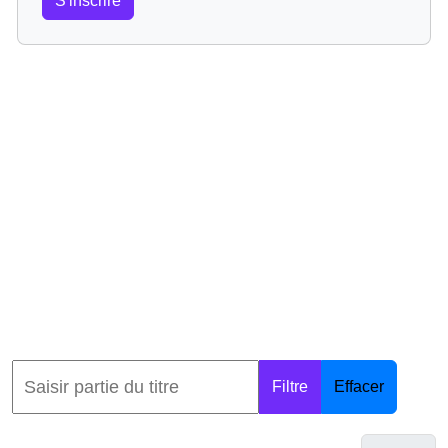
S'inscrire
Filtre
Effacer