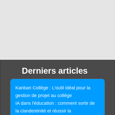
Derniers articles
Kanban Collège : L'outil idéal pour la
gestion de projet au collège
IA dans l'éducation : comment sortir de
la clandestinité et réussir la