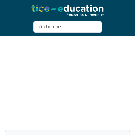
Mobile Menu Toggle
Rechercher