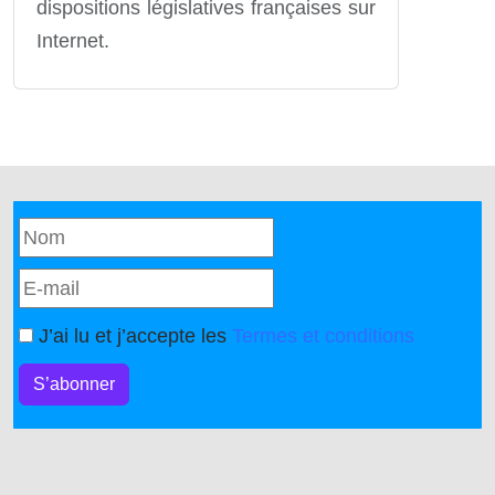
dispositions législatives françaises sur
Internet.
J’ai lu et j’accepte les
Termes et conditions
S’abonner