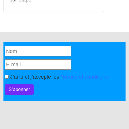
J’ai lu et j’accepte les
Termes et conditions
S’abonner