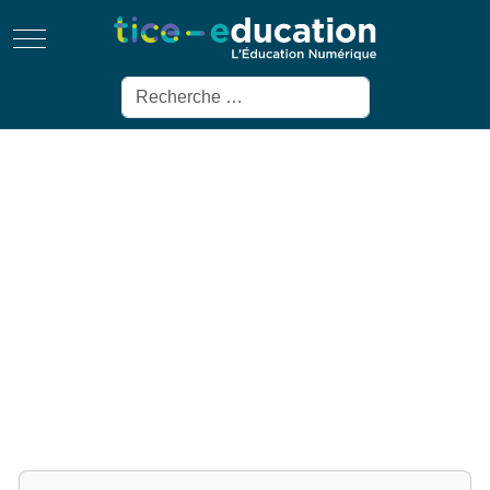
Mobile Menu Toggle
Rechercher