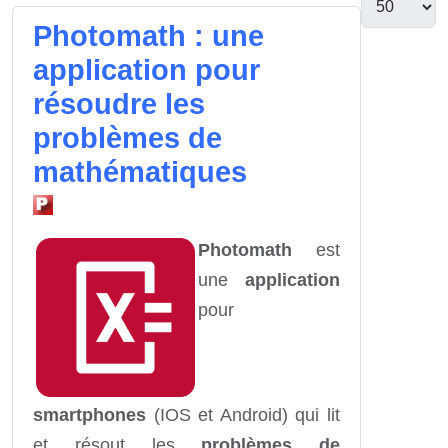
Photomath : une
application pour
résoudre les
problèmes de
mathématiques
Photomath
est
une
application
pour
smartphones
(IOS et Android) qui lit
et résout les
problèmes de