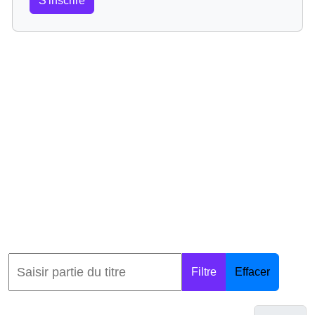
S'inscrire
Filtre
Effacer