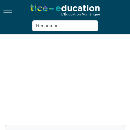
Mobile Menu Toggle
Rechercher