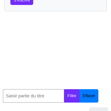
S'inscrire
Filtre
Effacer