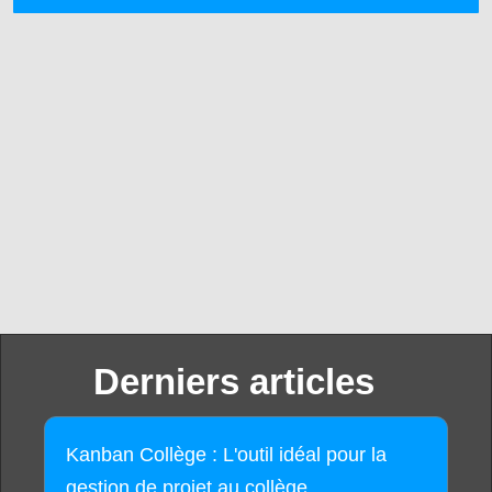
Derniers articles
Kanban Collège : L'outil idéal pour la
gestion de projet au collège