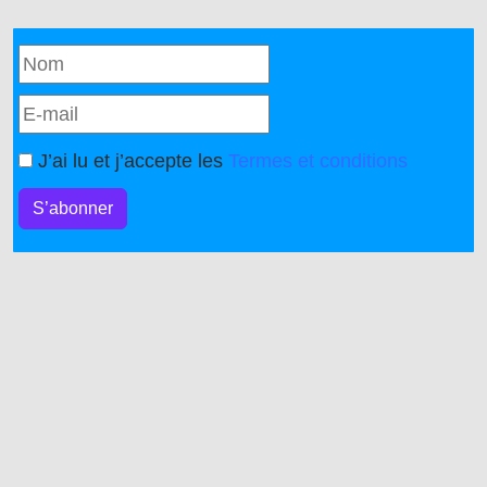
J’ai lu et j’accepte les
Termes et conditions
S’abonner