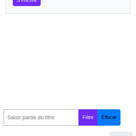
S'inscrire
Filtre
Effacer