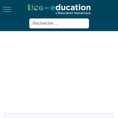
Mobile Menu Toggle
Rechercher