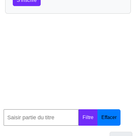
S'inscrire
Filtre
Effacer