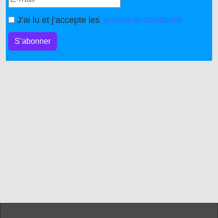
J’ai lu et j’accepte les
Termes et conditions
S’abonner