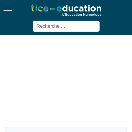
Mobile Menu Toggle
Rechercher