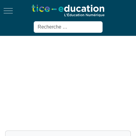
Mobile Menu Toggle
Rechercher