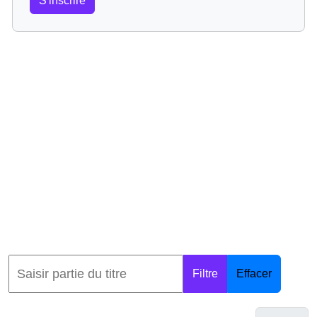
S'inscrire
Filtre
Effacer