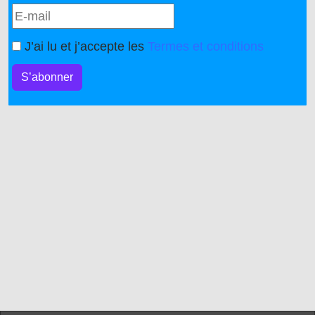
J’ai lu et j’accepte les
Termes et conditions
S’abonner