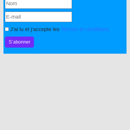
J’ai lu et j’accepte les
Termes et conditions
S’abonner