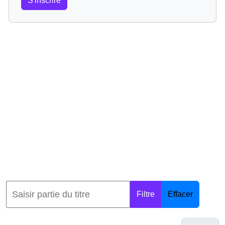
S'inscrire
Filtre
Effacer