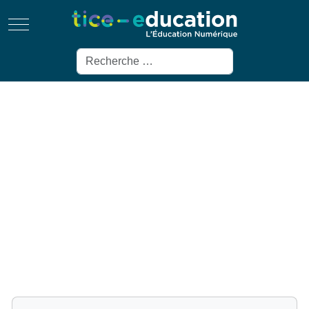
Mobile Menu Toggle
Rechercher