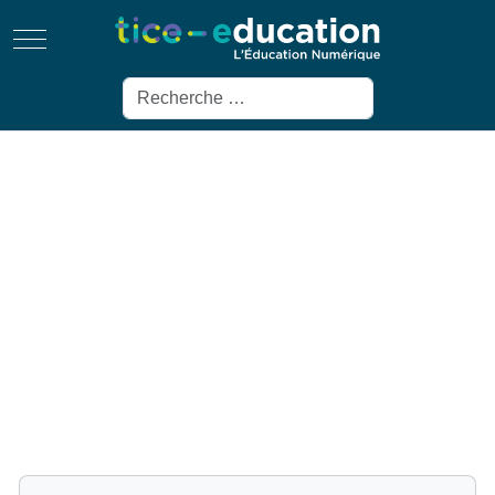
Mobile Menu Toggle
Rechercher