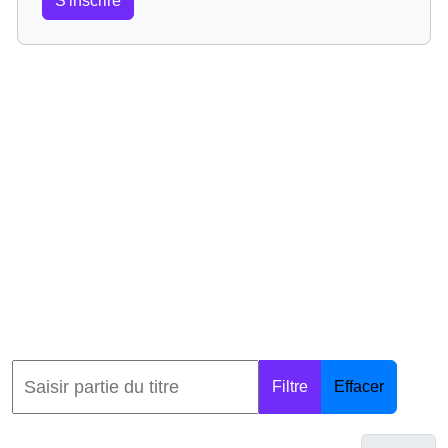
S'inscrire
Filtre
Effacer