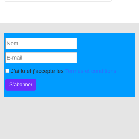
J’ai lu et j’accepte les
Termes et conditions
S’abonner