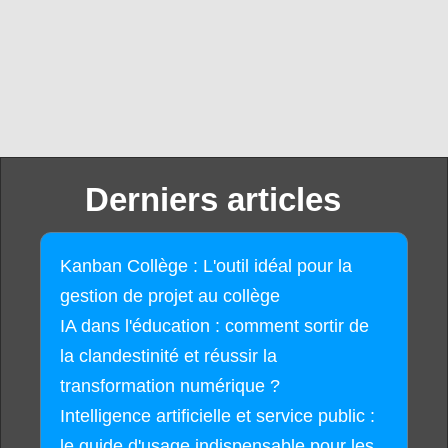
Derniers articles
Kanban Collège : L'outil idéal pour la
gestion de projet au collège
IA dans l'éducation : comment sortir de
la clandestinité et réussir la
transformation numérique ?
Intelligence artificielle et service public :
le guide d'usage indispensable pour les