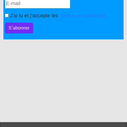
J’ai lu et j’accepte les
Termes et conditions
S’abonner