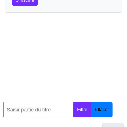
S'inscrire
Filtre
Effacer