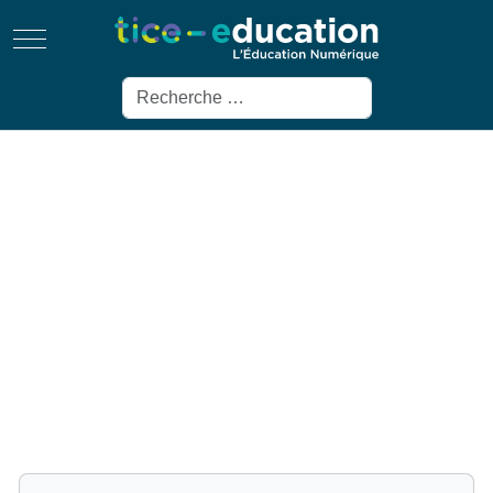
Mobile Menu Toggle
Rechercher