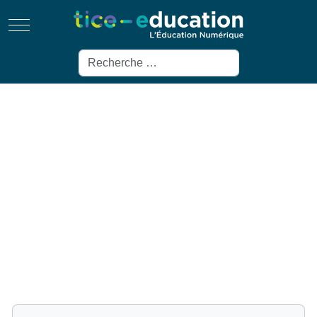
Mobile Menu Toggle
Rechercher