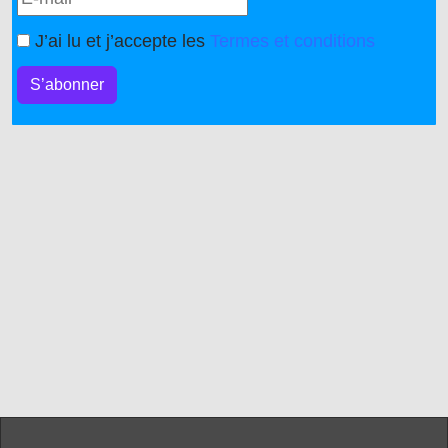
J’ai lu et j’accepte les
Termes et conditions
S’abonner