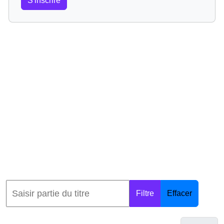
S'inscrire
Filtre
Effacer