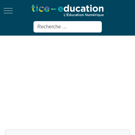
Mobile Menu Toggle
Rechercher