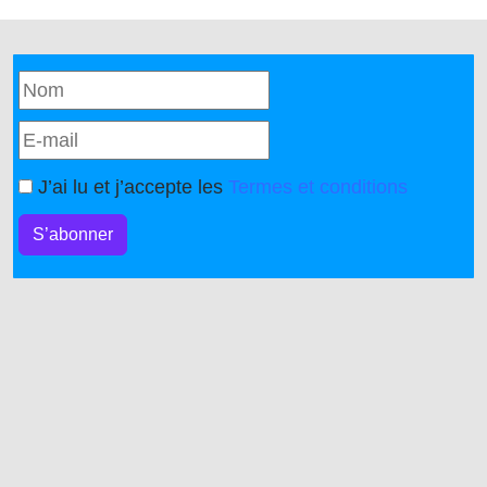
J’ai lu et j’accepte les
Termes et conditions
S’abonner