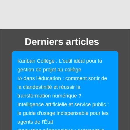
Derniers articles
Kanban Collège : L'outil idéal pour la
gestion de projet au collège
IA dans l'éducation : comment sortir de
la clandestinité et réussir la
transformation numérique ?
Intelligence artificielle et service public :
le guide d'usage indispensable pour les
agents de l'État