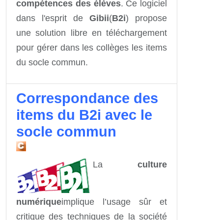
compétences des élèves
. Ce logiciel
dans l'esprit de
Gibii
(
B2i
) propose
une solution libre en téléchargement
pour gérer dans les collèges les items
du socle commun.
Correspondance des
items du B2i avec le
socle commun
La
culture
numérique
implique l’usage sûr et
critique des techniques de la société