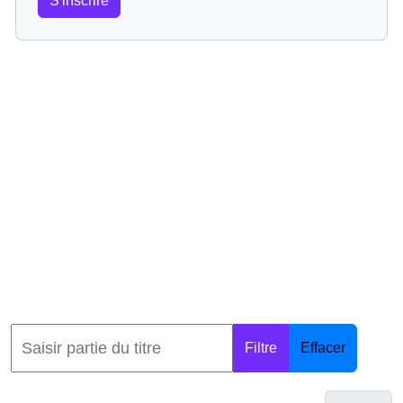
S'inscrire
Filtre
Effacer