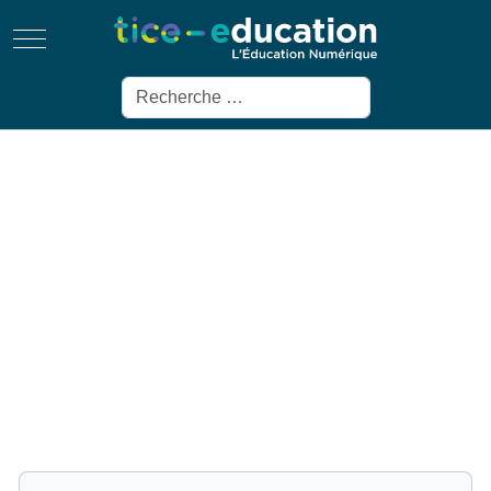
Mobile Menu Toggle
Rechercher