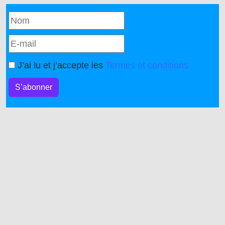
J’ai lu et j’accepte les
Termes et conditions
S’abonner