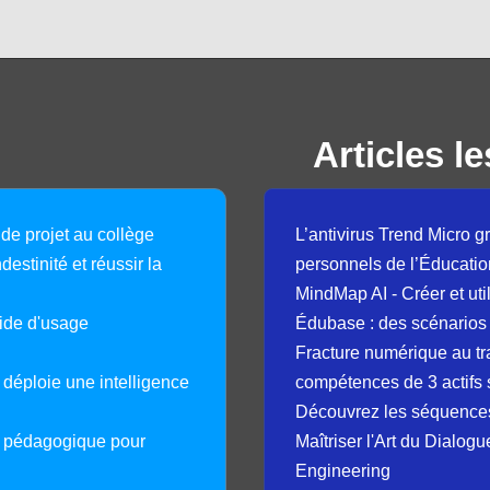
Articles le
 de projet au collège
L’antivirus Trend Micro gr
destinité et réussir la
personnels de l’Éducatio
MindMap AI - Créer et uti
guide d'usage
Édubase : des scénarios
Fracture numérique au tr
déploie une intelligence
compétences de 3 actifs 
Découvrez les séquence
e pédagogique pour
Maîtriser l'Art du Dialog
Engineering