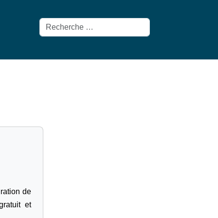
Rechercher
gration de
ratuit et