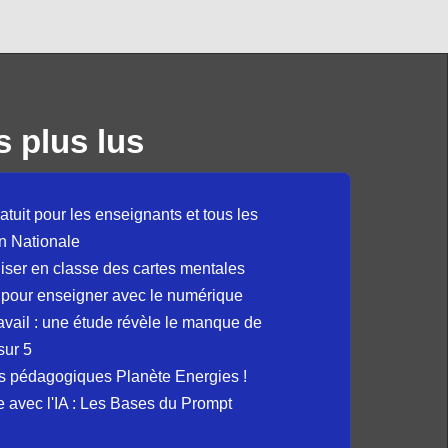
s plus lus
atuit pour les enseignants et tous les
n Nationale
liser en classe des cartes mentales
 pour enseigner avec le numérique
avail : une étude révèle le manque de
sur 5
s pédagogiques Planète Energies !
ue avec l'IA : Les Bases du Prompt