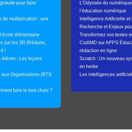
ratuite pour faire
L’Odyssée du numérique 
l’éducation numérique
 de multiplication : une
Intelligence Artificielle 
Recherche et Enjeux pour
 l'école élémentaire
Transformez vos textes en
 sur les 3R (Réduire,
CodiMD sur APPS Éducation
4 !
rédaction en ligne
élèves : Les leçons
Scratch : Un nouveau s
en herbe
s aux Organisations (BTS
Les intelligences artifici
mment faire le bon choix ?