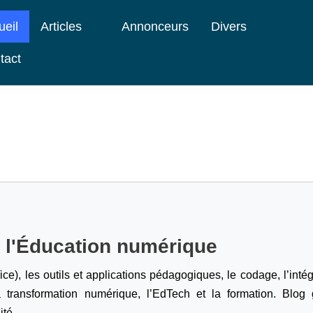
ueil
Articles
Annonceurs
Divers
tact
e l'Éducation numérique
ice), les outils et applications pédagogiques, le codage,
l’inté
a transformation numérique, l’EdTech et la formation. Blog g
ité.