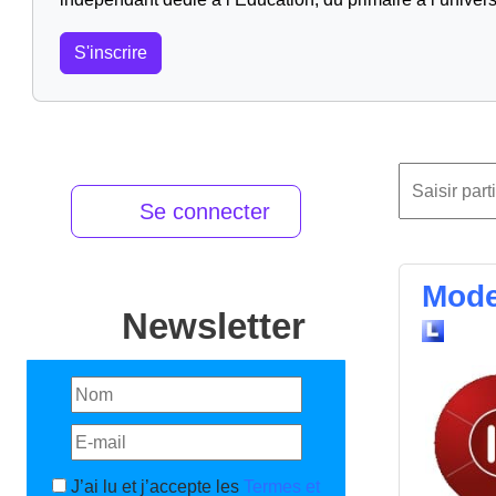
S'inscrire
Se connecter
Mode
Newsletter
J’ai lu et j’accepte les
Termes et