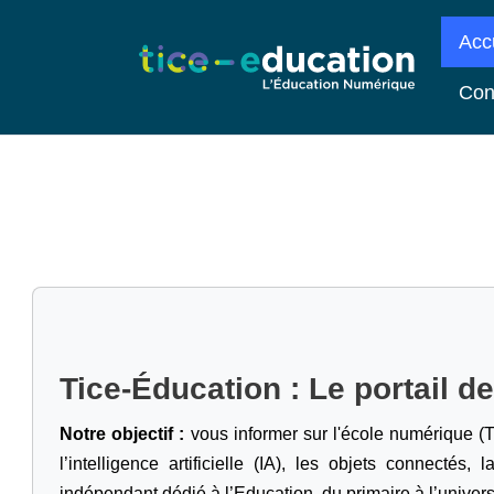
Acc
Con
Tice-Éducation : Le portail d
Notre objectif :
vous informer sur l'école numérique (T
l’intelligence artificielle
(IA), les objets connectés, l
indépendant dédié à l’Education, du primaire à l’univers