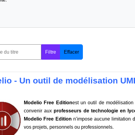
Filtre
Effacer
lio - Un outil de modélisation UM
Modelio Free Edition
est un outil de modélisatio
convenir aux
professeurs de technologie en lyc
Modelio Free Edition
n'impose aucune limitation de
vos projets, personnels ou professionnels.