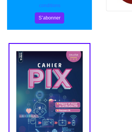
conditions
S’abonner