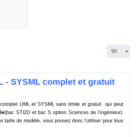
L - SYSML complet et gratuit
n complet UML et SYSML sans limite et gratuit qui peut
ée
(bac STI2D et bac S option Sciences de l'ingénieur)
.
 taille de modèle, vous pouvez donc l'utiliser pour tous