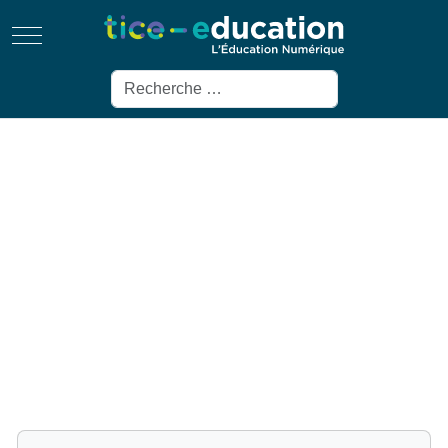
Mobile Menu Toggle
Rechercher