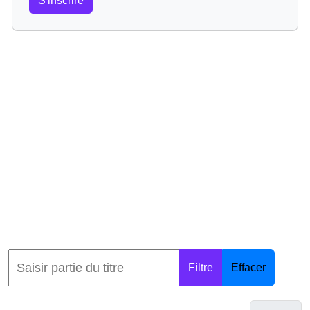
S'inscrire
Filtre
Effacer