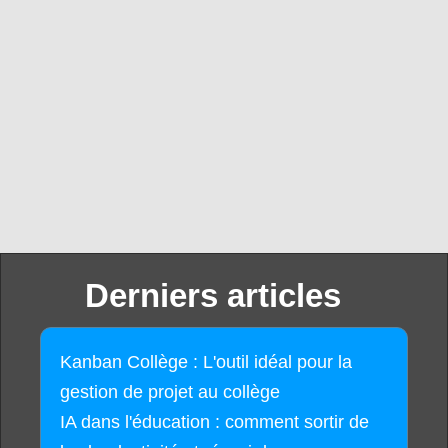
Derniers articles
Kanban Collège : L'outil idéal pour la
gestion de projet au collège
IA dans l'éducation : comment sortir de