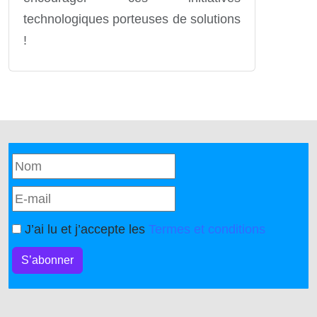
technologiques porteuses de solutions
!
J’ai lu et j’accepte les
Termes et conditions
S’abonner