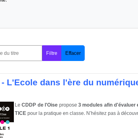
Filtre
Effacer
 - L'Ecole dans l'ère du numériqu
Le
CDDP de l'Oise
propose
3 modules afin d'évaluer 
TICE
pour la pratique en classe. N'hésitez pas à découvrir,