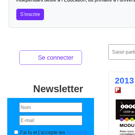
S'inscrire
Se connecter
2013
Newsletter
J’ai lu et j’accepte les
Termes et