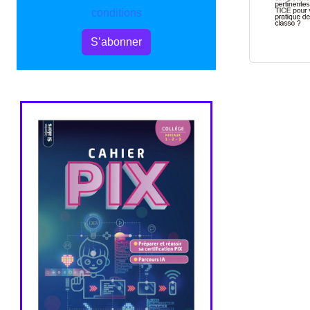
conditions
S’abonner