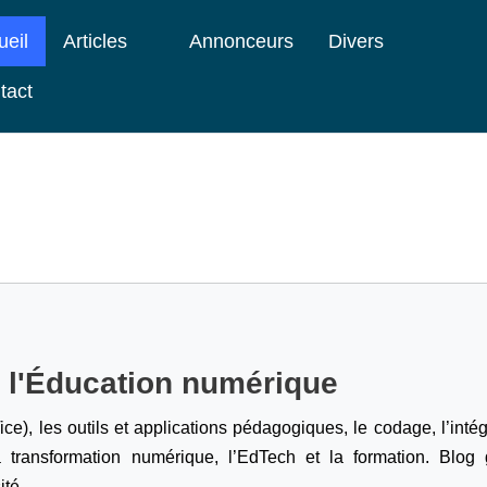
ueil
Articles
Annonceurs
Divers
tact
e l'Éducation numérique
ice), les outils et applications pédagogiques, le codage,
l’inté
a transformation numérique, l’EdTech et la formation. Blog g
ité.