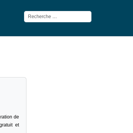
Rechercher
gration de
ratuit et