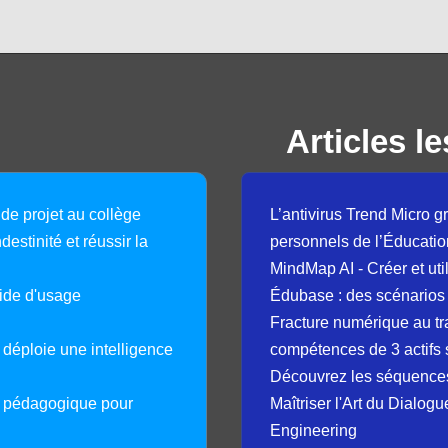
Articles le
 de projet au collège
L’antivirus Trend Micro gr
destinité et réussir la
personnels de l’Éducatio
MindMap AI - Créer et uti
guide d'usage
Édubase : des scénarios
Fracture numérique au tr
déploie une intelligence
compétences de 3 actifs 
Découvrez les séquence
e pédagogique pour
Maîtriser l'Art du Dialog
Engineering