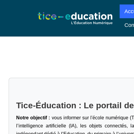
Acc
Con
Tice-Éducation : Le portail d
Notre objectif :
vous informer sur l'école numérique (T
l’intelligence artificielle
(IA), les objets connectés, l
indépendant dédié à l’Education, du primaire à l’univers