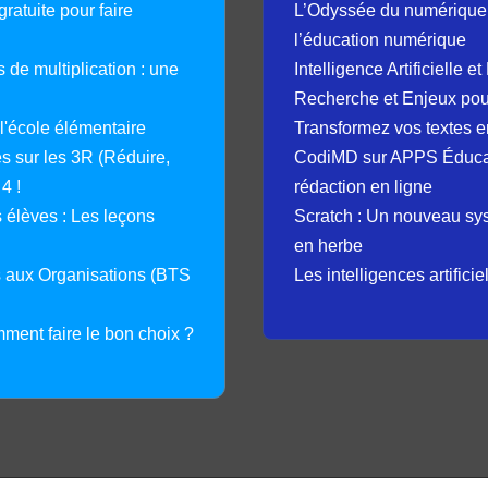
ratuite pour faire
L’Odyssée du numérique 
l’éducation numérique
 de multiplication : une
Intelligence Artificielle 
Recherche et Enjeux pour
 l'école élémentaire
Transformez vos textes en
 sur les 3R (Réduire,
CodiMD sur APPS Éducation
4 !
rédaction en ligne
élèves : Les leçons
Scratch : Un nouveau s
en herbe
s aux Organisations (BTS
Les intelligences artifici
mment faire le bon choix ?