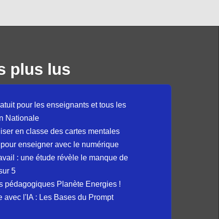
s plus lus
atuit pour les enseignants et tous les
n Nationale
liser en classe des cartes mentales
 pour enseigner avec le numérique
avail : une étude révèle le manque de
sur 5
s pédagogiques Planète Energies !
ue avec l'IA : Les Bases du Prompt