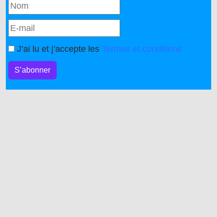
J’ai lu et j’accepte les
Termes et conditions
S’abonner