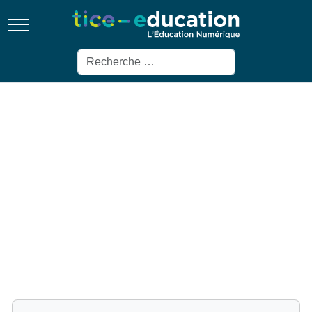
Mobile Menu Toggle
Rechercher