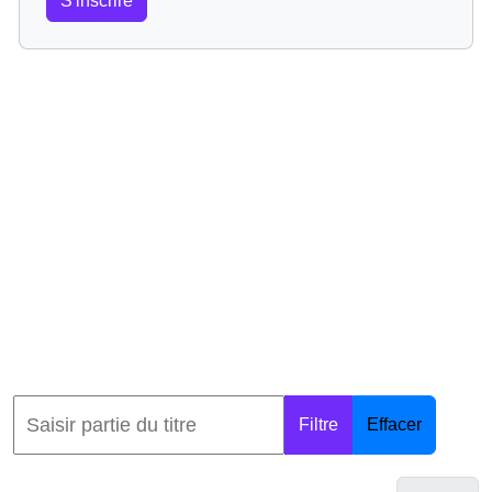
S'inscrire
Filtre
Effacer