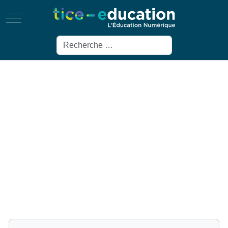
Mobile Menu Toggle
Rechercher