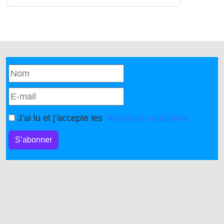
J’ai lu et j’accepte les
Termes et conditions
S’abonner