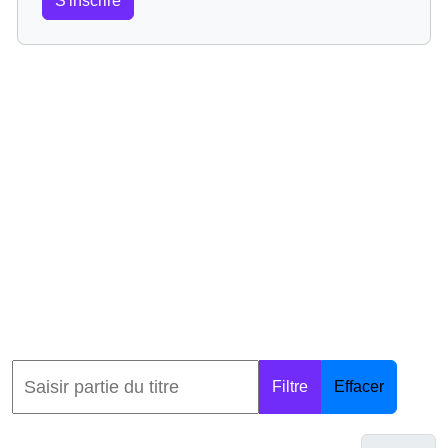
S'inscrire
Filtre
Effacer