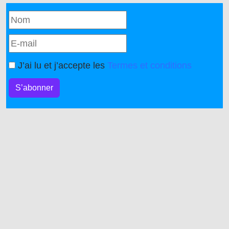
J’ai lu et j’accepte les
Termes et conditions
S’abonner