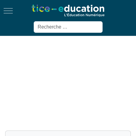
Mobile Menu Toggle
Rechercher