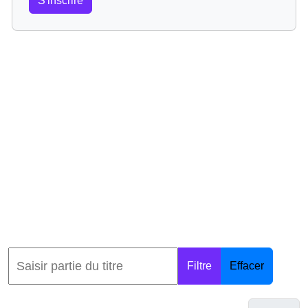
S'inscrire
Filtre
Effacer